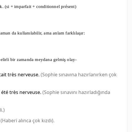
. (si + imparfait + conditionnel présent)
man da kullanılabilir, ama anlam farklılaşır:
belirli bir zamanda meydana gelmiş olay-
ait très nerveuse.
(Sophie sınavına hazırlanırken çok
été très nerveuse.
(Sophie sınavını hazırladığında
i.)
(Haberi alınca çok kızdı).