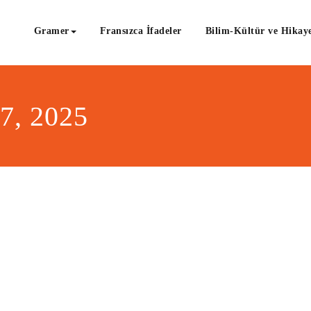
Gramer
Fransızca İfadeler
Bilim-Kültür ve Hikaye
27, 2025