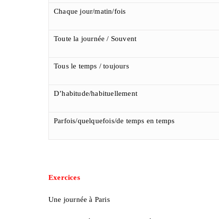
Chaque jour/matin/fois
Toute la journée / Souvent
Tous le temps / toujours
D’habitude/habituellement
Parfois/quelquefois/de temps en temps
Exercices
Une journée à Paris