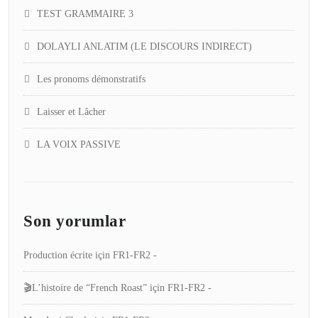
TEST GRAMMAIRE 3
DOLAYLI ANLATIM (LE DISCOURS INDIRECT)
Les pronoms démonstratifs
Laisser et Lâcher
LA VOIX PASSIVE
Son yorumlar
Production écrite
için
FR1-FR2 -
🎬L’histoire de “French Roast”
için
FR1-FR2 -