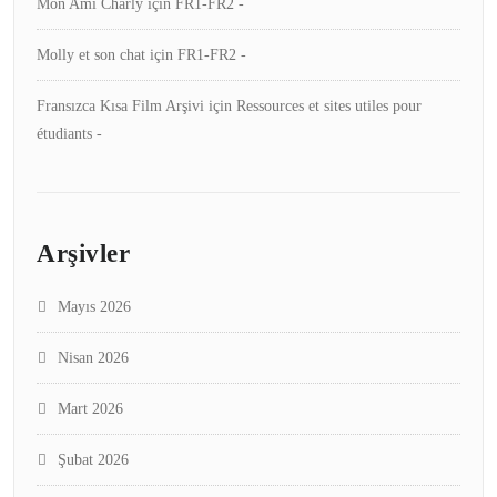
Mon Ami Charly
için
FR1-FR2 -
Molly et son chat
için
FR1-FR2 -
Fransızca Kısa Film Arşivi
için
Ressources et sites utiles pour
étudiants -
Arşivler
Mayıs 2026
Nisan 2026
Mart 2026
Şubat 2026