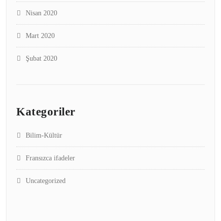
Nisan 2020
Mart 2020
Şubat 2020
Kategoriler
Bilim-Kültür
Fransızca ifadeler
Uncategorized