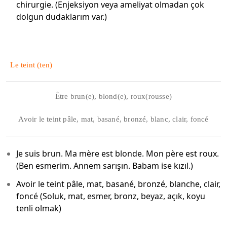
chirurgie. (Enjeksiyon veya ameliyat olmadan çok
dolgun dudaklarım var.)
Le teint (ten)
Être brun(e), blond(e), roux(rousse)
Avoir le teint pâle, mat, basané, bronzé, blanc, clair, foncé
Je suis brun. Ma mère est blonde. Mon père est roux.
(Ben esmerim. Annem sarışın. Babam ise kızıl.)
Avoir le teint pâle, mat, basané, bronzé, blanche, clair,
foncé (Soluk, mat, esmer, bronz, beyaz, açık, koyu
tenli olmak)