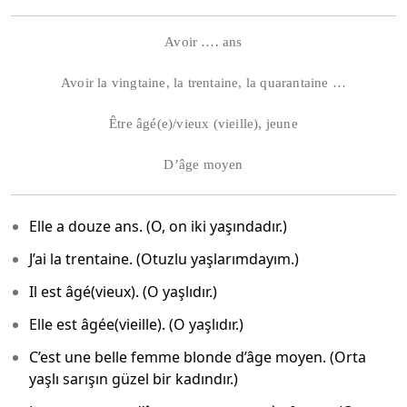
Avoir …. ans
Avoir la vingtaine, la trentaine, la quarantaine …
Être âgé(e)/vieux (vieille), jeune
D’âge moyen
Elle a douze ans. (O, on iki yaşındadır.)
J’ai la trentaine. (Otuzlu yaşlarımdayım.)
Il est âgé(vieux). (O yaşlıdır.)
Elle est âgée(vieille). (O yaşlıdır.)
C’est une belle femme blonde d’âge moyen. (Orta
yaşlı sarışın güzel bir kadındır.)