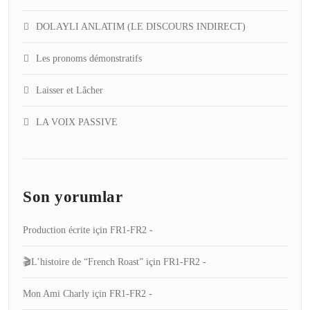
DOLAYLI ANLATIM (LE DISCOURS INDIRECT)
Les pronoms démonstratifs
Laisser et Lâcher
LA VOIX PASSIVE
Son yorumlar
Production écrite
için
FR1-FR2 -
🎬L’histoire de “French Roast”
için
FR1-FR2 -
Mon Ami Charly
için
FR1-FR2 -