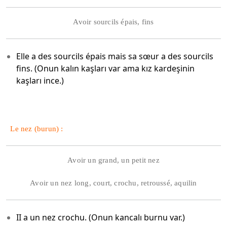
Avoir sourcils épais, fins
Elle a des sourcils épais mais sa sœur a des sourcils
fins. (Onun kalın kaşları var ama kız kardeşinin
kaşları ince.)
Le nez (burun) :
Avoir un grand, un petit nez
Avoir un nez long, court, crochu, retroussé, aquilin
II a un nez crochu. (Onun kancalı burnu var.)