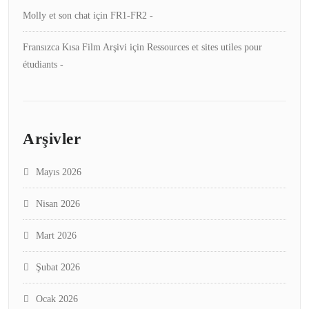
Molly et son chat
için
FR1-FR2 -
Fransızca Kısa Film Arşivi
için
Ressources et sites utiles pour
étudiants -
Arşivler
Mayıs 2026
Nisan 2026
Mart 2026
Şubat 2026
Ocak 2026