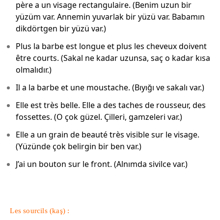
père a un visage rectangulaire. (Benim uzun bir
yüzüm var. Annemin yuvarlak bir yüzü var. Babamın
dikdörtgen bir yüzü var.)
Plus la barbe est longue et plus les cheveux doivent
être courts. (Sakal ne kadar uzunsa, saç o kadar kısa
olmalıdır.)
Il a la barbe et une moustache. (Bıyığı ve sakalı var.)
Elle est très belle. Elle a des taches de rousseur, des
fossettes. (O çok güzel. Çilleri, gamzeleri var.)
Elle a un grain de beauté très visible sur le visage.
(Yüzünde çok belirgin bir ben var.)
J’ai un bouton sur le front. (Alnımda sivilce var.)
Les sourcils (kaş) :