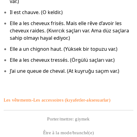
var.)
Il est chauve. (O keldir.)
Elle a les cheveux frisés. Mais elle rêve d’avoir les
cheveux raides. (Kıvırcık saçları var. Ama düz saçlara
sahip olmayı hayal ediyor.)
Elle a un chignon haut. (Yüksek bir topuzu var.)
Elle a les cheveux tressés. (Örgülü saçları var.)
J’ai une queue de cheval. (At kuyruğu saçım var.)
Les vêtements-Les accessoires (kıyafetler-aksesuarlar)
Porter/mettre: giymek
Être à la mode/branché(e)