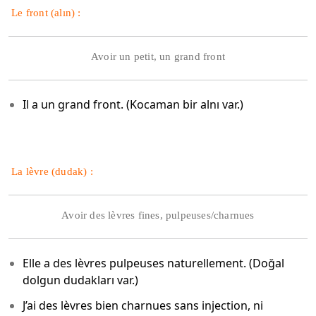
Le front (alın) :
Avoir un petit, un grand front
Il a un grand front. (Kocaman bir alnı var.)
La lèvre (dudak) :
Avoir des lèvres fines, pulpeuses/charnues
Elle a des lèvres pulpeuses naturellement. (Doğal
dolgun dudakları var.)
J’ai des lèvres bien charnues sans injection, ni