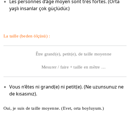
Les personnes d’âge moyen sont très fortes. (Orta
yaşlı insanlar çok güçlüdür.)
La taille (beden ölçüsü) :
Être grand(e), petit(e), de taille moyenne
Mesurer / faire + taille en mètre …
Vous n’êtes ni grand(e) ni petit(e). (Ne uzunsunuz ne
de kısasınız).
Oui, je suis de taille moyenne. (Evet, orta boyluyum.)