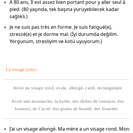
À 80 ans, Il est assez bien portant pour y aller seul à
pied. (80 yaşında, tek başına yürüyebilecek kadar
sağlıklı.)
Je ne suis pas très en forme. Je suis fatigué(e),
stressé(e) et je dorme mal. (İyi durumda değilim.
Yorgunum, stresliyim ve kötü uyuyorum.)
Le visage (yüz) :
Avoir un visage rond, ovale, allongé, carré, rectangulaire
Avoir une moustache, la barbe, des tâches de rousseur, des
boutons, de l’acné, des grains de beauté, des fossettes
J’ai un visage allongé. Ma mère a un visage rond. Mon