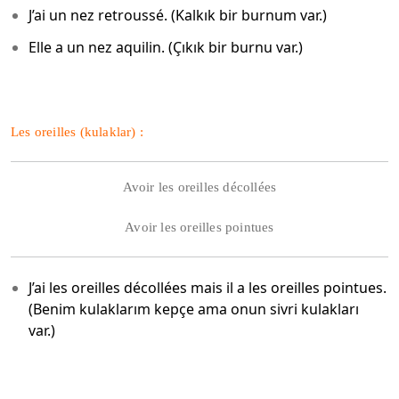
J’ai un nez retroussé. (Kalkık bir burnum var.)
Elle a un nez aquilin. (Çıkık bir burnu var.)
Les oreilles (kulaklar) :
Avoir les oreilles décollées
Avoir les oreilles pointues
J’ai les oreilles décollées mais il a les oreilles pointues.
(Benim kulaklarım kepçe ama onun sivri kulakları
var.)