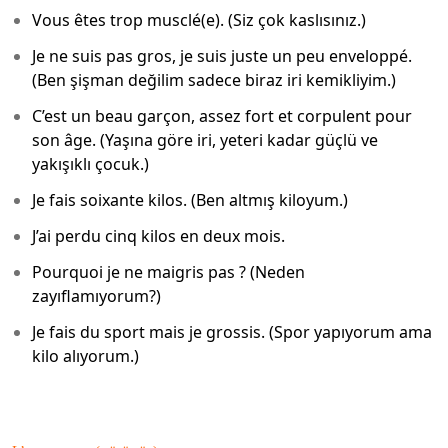
Vous êtes trop musclé(e). (Siz çok kaslısınız.)
Je ne suis pas gros, je suis juste un peu enveloppé.
(Ben şişman değilim sadece biraz iri kemikliyim.)
C’est un beau garçon, assez fort et corpulent pour
son âge. (Yaşına göre iri, yeteri kadar güçlü ve
yakışıklı çocuk.)
Je fais soixante kilos. (Ben altmış kiloyum.)
J’ai perdu cinq kilos en deux mois.
Pourquoi je ne maigris pas ? (Neden
zayıflamıyorum?)
Je fais du sport mais je grossis. (Spor yapıyorum ama
kilo alıyorum.)