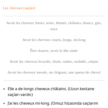
Les cheveux (saçlar)
Avoir les cheveux bruns, noirs, blonds, châtains, blancs, gris,
roux
Avoir les cheveux courts, longs, mi-long
Être chauve, avoir la tête rasée
Avoir les cheveux bouclés, frisés, raides, ondulés, crépus
Avoir les cheveux tressés, un chignon, une queue de cheval
Elle a de longs cheveux châtains. (Uzun kestane
saçları vardır.)
J’ai les cheveux mi-long. (Omuz hizasında saçlarım