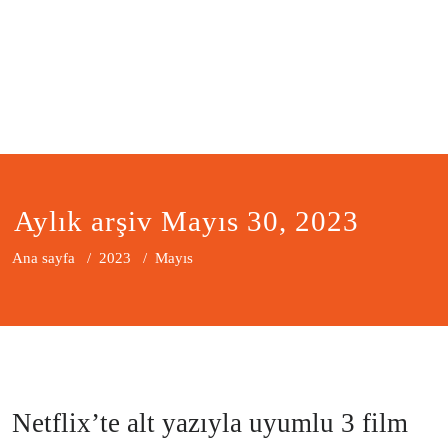
Aylık arşiv Mayıs 30, 2023
Ana sayfa
/
2023
/
Mayıs
Netflix’te alt yazıyla uyumlu 3 film