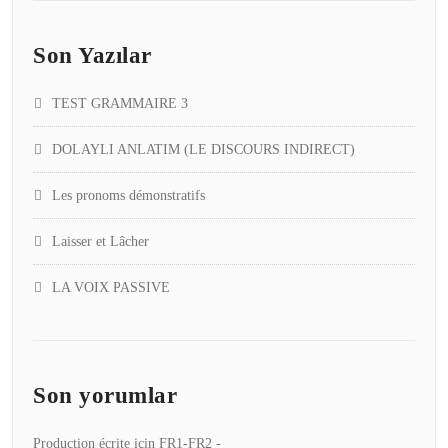
Son Yazılar
TEST GRAMMAIRE 3
DOLAYLI ANLATIM (LE DISCOURS INDIRECT)
Les pronoms démonstratifs
Laisser et Lâcher
LA VOIX PASSIVE
Son yorumlar
Production écrite
için
FR1-FR2 -