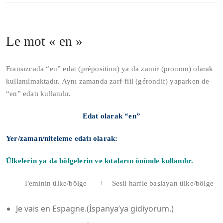
Le mot « en »
Fransızcada “en” edat (préposition) ya da zamir (pronom) olarak
kullanılmaktadır. Aynı zamanda zarf-fiil (gérondif) yaparken de
“en” edatı kullanılır.
Edat olarak “en”
Yer/zaman/niteleme edatı olarak:
Ülkelerin ya da bölgelerin ve kıtaların önünde kullanılır.
Feminin ülke/bölge + Sesli harfle başlayan ülke/bölge
Je vais en Espagne.(İspanya’ya gidiyorum.)