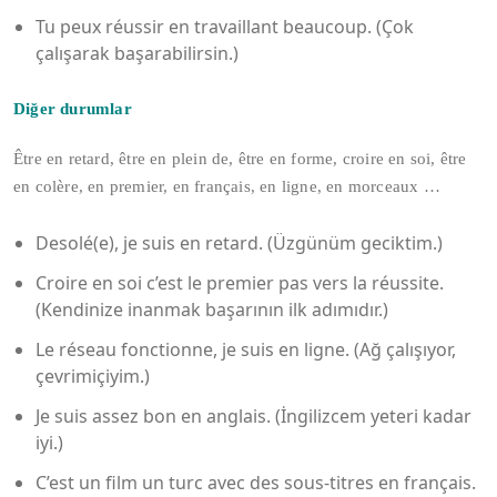
Tu peux réussir en travaillant beaucoup. (Çok
çalışarak başarabilirsin.)
Diğer durumlar
Être en retard, être en plein de, être en forme, croire en soi, être
en colère, en premier, en français, en ligne, en morceaux …
Desolé(e), je suis en retard. (Üzgünüm geciktim.)
Croire en soi c’est le premier pas vers la réussite.
(Kendinize inanmak başarının ilk adımıdır.)
Le réseau fonctionne, je suis en ligne. (Ağ çalışıyor,
çevrimiçiyim.)
Je suis assez bon en anglais. (İngilizcem yeteri kadar
iyi.)
C’est un film un turc avec des sous-titres en français.