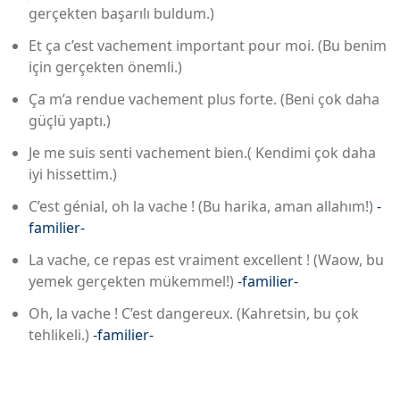
gerçekten başarılı buldum.)
Et ça c’est vachement important pour moi. (Bu benim
için gerçekten önemli.)
Ça m’a rendue vachement plus forte. (Beni çok daha
güçlü yaptı.)
Je me suis senti vachement bien.( Kendimi çok daha
iyi hissettim.)
C’est génial, oh la vache ! (Bu harika, aman allahım!)
-
familier-
La vache, ce repas est vraiment excellent ! (Waow, bu
yemek gerçekten mükemmel!)
-familier-
Oh, la vache ! C’est dangereux. (Kahretsin, bu çok
tehlikeli.)
-familier-