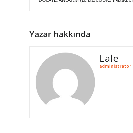
DOLAYLI ANLATIM (LE DISCOURS INDIREC
gezinmesi
Yazar hakkında
Lale
administrator