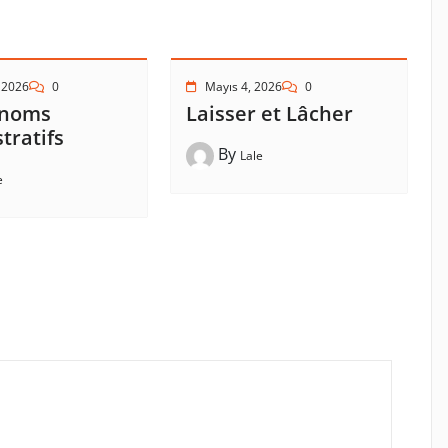
 2026
0
Mayıs 4, 2026
0
onoms
Laisser et Lâcher
tratifs
By
Lale
e