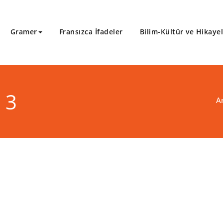
Gramer
Fransızca İfadeler
Bilim-Kültür ve Hikaye
 3
A