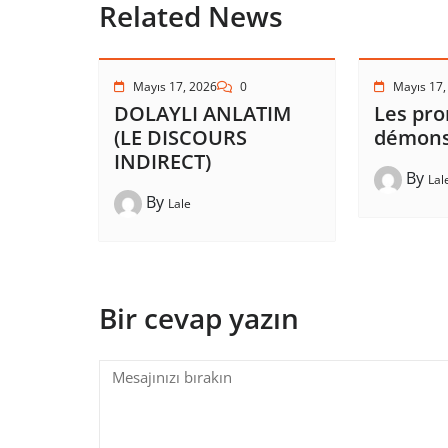
Related News
Mayıs 17, 2026
0
Mayıs 17,
DOLAYLI ANLATIM
Les pr
(LE DISCOURS
démons
INDIRECT)
By
Lal
By
Lale
Bir cevap yazın