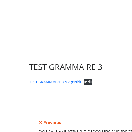
TEST GRAMMAIRE 3
TEST GRAMMAIRE 3-sıkıştırıldı
İndir
Yazı
Previous