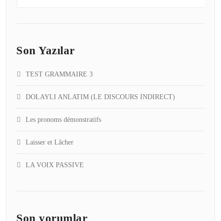
Son Yazılar
TEST GRAMMAIRE 3
DOLAYLI ANLATIM (LE DISCOURS INDIRECT)
Les pronoms démonstratifs
Laisser et Lâcher
LA VOIX PASSIVE
Son yorumlar