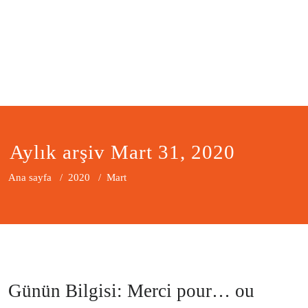
Aylık arşiv Mart 31, 2020
Ana sayfa
/
2020
/
Mart
Günün Bilgisi: Merci pour… ou