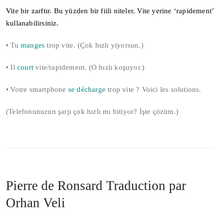
Vite bir zarftır. Bu yüzden bir fiili niteler. Vite yerine ‘rapidement’
kullanabilirsiniz.
• Tu
manges
trop vite. (Çok hızlı yiyorsun.)
• Il
court
vite/rapidement. (O hızlı koşuyor.)
• Votre smartphone
se décharge
trop vite ? Voici les solutions.
(Telefonunuzun şarjı çok hızlı mı bitiyor? İşte çözüm.)
Pierre de Ronsard Traduction par
Orhan Veli