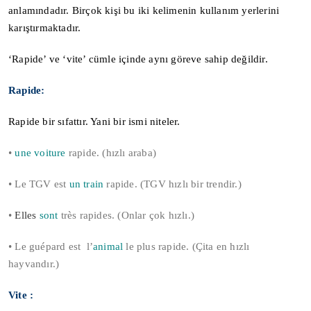
anlamındadır. Birçok kişi bu iki kelimenin kullanım yerlerini
karıştırmaktadır.
‘Rapide’ ve ‘vite’ cümle içinde aynı göreve sahip değildir.
Rapide:
Rapide bir sıfattır. Yani bir ismi niteler.
•
une voiture
rapide. (hızlı araba)
• Le TGV est
un train
rapide. (TGV hızlı bir trendir.)
•
Elles
sont
très rapides. (Onlar çok hızlı.)
• Le guépard est l’
animal
le plus rapide. (Çita en hızlı
hayvandır.)
Vite :