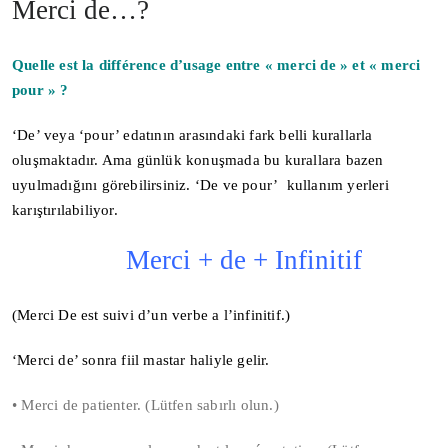
Merci de…?
Quelle est la différence d’usage entre « merci de » et « merci
pour » ?
‘De’ veya ‘pour’ edatının arasındaki fark belli kurallarla
oluşmaktadır. Ama günlük konuşmada bu kurallara bazen
uyulmadığını görebilirsiniz. ‘De ve pour’ kullanım yerleri
karıştırılabiliyor.
Merci + de + Infinitif
(Merci De est suivi d’un verbe a l’infinitif.)
‘Merci de’ sonra fiil mastar haliyle gelir.
• Merci de patienter. (Lütfen sabırlı olun.)