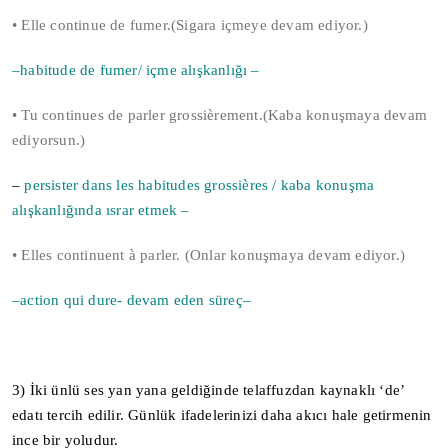
• Elle continue de fumer.(Sigara içmeye devam ediyor.)
–habitude de fumer/ içme alışkanlığı –
• Tu continues de parler grossièrement.(Kaba konuşmaya devam
ediyorsun.)
–
persister dans les habitudes grossières / kaba konuşma
alışkanlığında ısrar etmek –
• Elles continuent à parler. (Onlar konuşmaya devam ediyor.)
–action qui dure- devam eden süreç–
3) İki ünlü ses yan yana geldiğinde telaffuzdan kaynaklı ‘de’
edatı tercih edilir. Günlük ifadelerinizi daha akıcı hale getirmenin
ince bir yoludur.