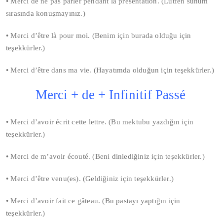
• Merci de ne pas
parler pendant la présentation. (Lütfen sunum
sırasında konuşmayınız.)
• Merci d’être là pour moi. (Benim için burada olduğu için
teşekkürler.)
• Merci d’être dans ma vie. (Hayatımda olduğun için teşekkürler.)
Merci + de
+ Infinitif Passé
• Merci d’avoir écrit cette lettre. (Bu mektubu yazdığın için
teşekkürler.)
• Merci de m’avoir écouté. (Beni dinlediğiniz için teşekkürler.)
• Merci d’être venu(es). (Geldiğiniz için teşekkürler.)
• Merci d’avoir fait ce gâteau. (Bu pastayı yaptığın için
teşekkürler.)