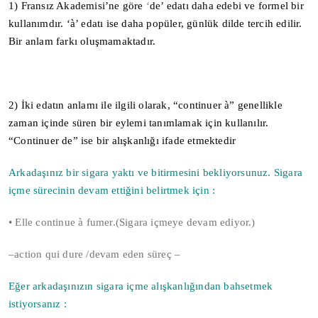
1)
Fransız Akademisi’ne göre
‘
de’ edatı daha edebi ve formel bir
kullanımdır. ‘à’ edatı ise daha popüler, günlük dilde tercih edilir.
Bir anlam farkı oluşmamaktadır.
2)
İki edatın anlamı ile ilgili olarak, “continuer à” genellikle
zaman içinde süren bir eylemi tanımlamak için kullanılır.
“Continuer de” ise bir alışkanlığı ifade etmektedir
Arkadaşınız bir sigara yaktı ve bitirmesini bekliyorsunuz. Sigara
içme sürecinin devam ettiğini belirtmek için :
• Elle continue à fumer.(Sigara içmeye devam ediyor.)
–action qui dure /devam eden süreç –
Eğer arkadaşınızın sigara içme alışkanlığından bahsetmek
istiyorsanız :