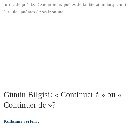
forme de poésie. De nombreux poètes de la littérature turque ont
écrit des poèmes de style sonnet.
Günün Bilgisi: « Continuer à » ou «
Continuer de »?
Kullanım yerleri :