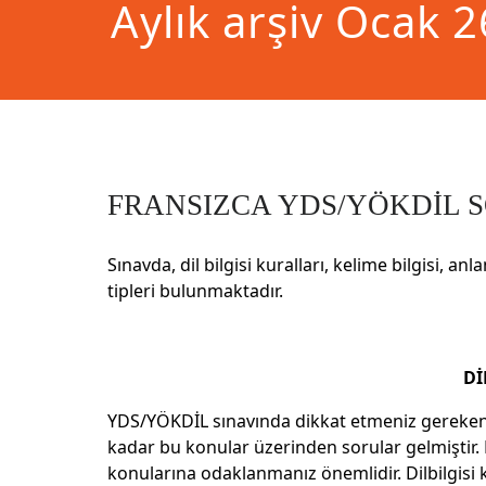
Aylık arşiv Ocak 
FRANSIZCA YDS/YÖKDİL 
Sınavda, dil bilgisi kuralları, kelime bilgisi, an
tipleri bulunmaktadır.
Dİ
YDS/YÖKDİL sınavında dikkat etmeniz gereken
kadar bu konular üzerinden sorular gelmiştir. 
konularına odaklanmanız önemlidir. Dilbilgisi k