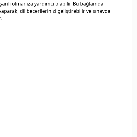
rılı olmanıza yardımcı olabilir. Bu bağlamda,
arak, dil becerilerinizi geliştirebilir ve sınavda
z.