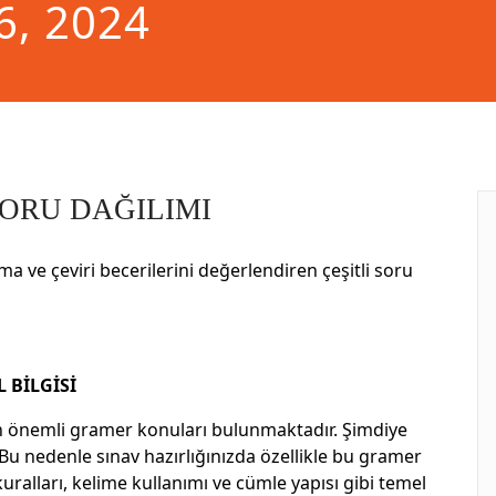
26, 2024
SORU DAĞILIMI
lama ve çeviri becerilerini değerlendiren çeşitli soru
L BİLGİSİ
 önemli gramer konuları bulunmaktadır. Şimdiye
Bu nedenle sınav hazırlığınızda özellikle bu gramer
uralları, kelime kullanımı ve cümle yapısı gibi temel