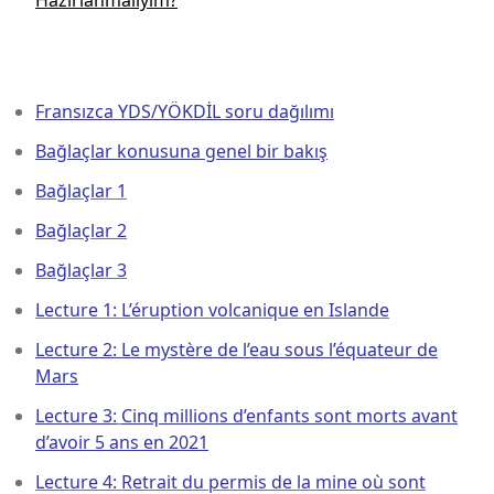
Hazırlanmalıyım?
Fransızca YDS/YÖKDİL soru dağılımı
Bağlaçlar konusuna genel bir bakış
Bağlaçlar 1
Bağlaçlar 2
Bağlaçlar 3
Lecture 1: L’éruption volcanique en Islande
Lecture 2: Le mystère de l’eau sous l’équateur de
Mars
Lecture 3:
Cinq millions d’enfants sont morts avant
d’avoir 5 ans en 2021
Lecture 4: Retrait du permis de la mine où sont