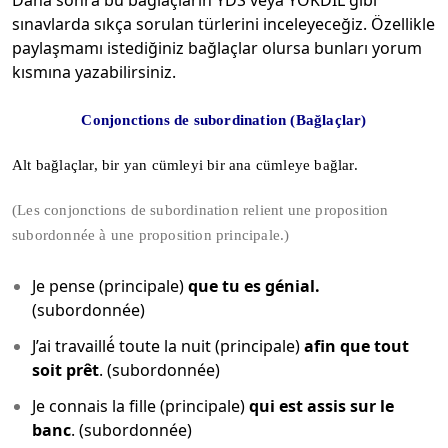
Daha sonra bu bağlaçların YDS veya YÖKDİL gibi
sınavlarda sıkça sorulan türlerini inceleyeceğiz. Özellikle
paylaşmamı istediğiniz bağlaçlar olursa bunları yorum
kısmına yazabilirsiniz.
Conjonctions de subordination (Bağlaçlar)
Alt bağlaçlar, bir yan cümleyi bir ana cümleye bağlar.
(Les conjonctions de subordination relient une proposition
subordonnée à une proposition principale.)
Je pense (principale)
que tu es génial.
(subordonnée)
J’ai travaillé́ toute la nuit (principale)
afin que tout
soit prêt
. (subordonnée)
Je connais la fille (principale)
qui est assis sur le
banc
. (subordonnée)