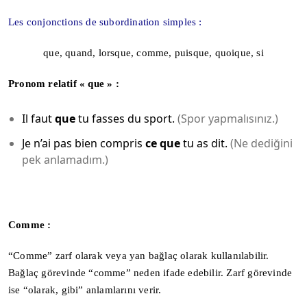
Les conjonctions de subordination simples :
que, quand, lorsque, comme, puisque, quoique, si
Pronom relatif « que » :
Il faut
que
tu fasses du sport.
(Spor yapmalısınız.)
Je n’ai pas bien compris
ce que
tu as dit.
(Ne dediğini
pek anlamadım.)
Comme :
“Comme” zarf olarak veya yan bağlaç olarak kullanılabilir.
Bağlaç görevinde “comme” neden ifade edebilir. Zarf görevinde
ise “olarak, gibi” anlamlarını verir.