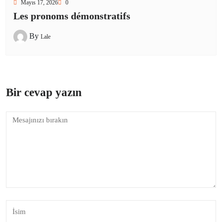
Mayıs 17, 2026
0
Les pronoms démonstratifs
By
Lale
Bir cevap yazın