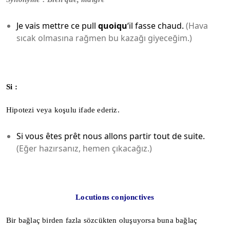
Je vais mettre ce pull
quoiqu
‘il fasse chaud.
(Hava
sıcak olmasına rağmen bu kazağı giyeceğim.)
Si :
Hipotezi veya koşulu ifade ederiz.
Si vous êtes prêt nous allons partir tout de suite.
(Eğer hazırsanız, hemen çıkacağız.)
Locutions conjonctives
Bir bağlaç birden fazla sözcükten oluşuyorsa buna bağlaç