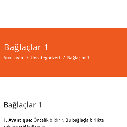
Bağlaçlar 1
Ana sayfa
/
Uncategorized
/
Bağlaçlar 1
Bağlaçlar 1
1. Avant que:
Öncelik bildirir. Bu bağlaçla birlikte