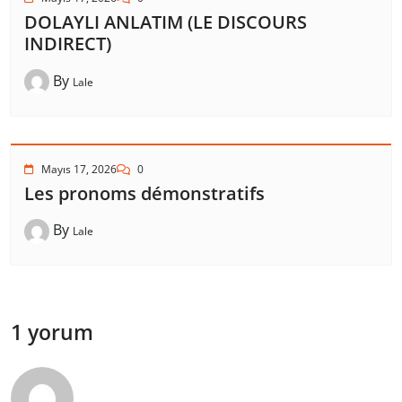
DOLAYLI ANLATIM (LE DISCOURS
INDIRECT)
By
Lale
Mayıs 17, 2026
0
Les pronoms démonstratifs
By
Lale
1 yorum