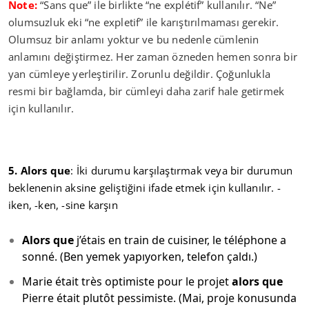
Note:
“Sans que” ile birlikte “ne explétif” kullanılır. “Ne”
olumsuzluk eki “ne expletif” ile karıştırılmaması gerekir.
Olumsuz bir anlamı yoktur ve bu nedenle cümlenin
anlamını değiştirmez. Her zaman özneden hemen sonra bir
yan cümleye yerleştirilir. Zorunlu değildir. Çoğunlukla
resmi bir bağlamda, bir cümleyi daha zarif hale getirmek
için kullanılır.
5. Alors que
: İki durumu karşılaştırmak veya bir durumun
beklenenin aksine geliştiğini ifade etmek için kullanılır. -
iken, -ken, -sine karşın
Alors que
j’étais en train de cuisiner, le téléphone a
sonné. (Ben yemek yapıyorken, telefon çaldı.)
Marie était très optimiste pour le projet
alors que
Pierre était plutôt pessimiste. (Mai, proje konusunda