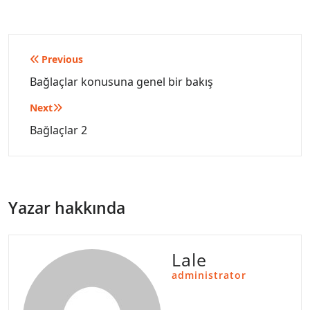
Yazı
Previous
gezinmesi
Bağlaçlar konusuna genel bir bakış
Next
Bağlaçlar 2
Yazar hakkında
Lale
administrator