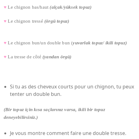
♥
Le chignon bas/haut
(alçak/yüksek topuz)
♥
Le chignon tressé
(örgü topuz)
♥
Le chignon bun/un double bun
(
yuvarlak topuz/ ikili topuz)
♥
La tresse de côté
(yandan örgü)
Si tu as des cheveux courts pour un chignon, tu peux
tenter un double bun.
(Bir topuz için kısa saçlarınız varsa, ikili bir topuz
deneyebilirsiniz.)
Je vous montre comment faire une double tresse.