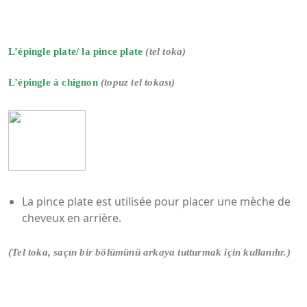
L’épingle plate/ la pince plate
(tel toka)
L’épingle à chignon
(topuz tel tokası)
La pince plate est utilisée pour placer une mèche de
cheveux en arrière.
(Tel toka, saçın bir bölümünü arkaya tutturmak için kullanılır.)