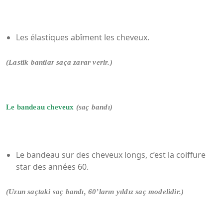
Les élastiques abîment les cheveux.
(Lastik bantlar saça zarar verir.)
Le bandeau cheveux
(saç bandı)
Le bandeau sur des cheveux longs, c’est la coiffure
star des années 60.
(Uzun saçtaki saç bandı, 60’ların yıldız saç modelidir.)