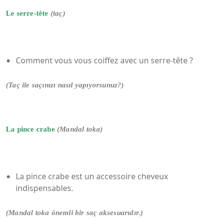
Le serre-tête
(taç)
Comment vous vous coiffez avec un serre-tête ?
(Taç ile saçınızı nasıl yapıyorsunuz?)
La pince crabe
(Mandal toka)
La pince crabe est un accessoire cheveux
indispensables.
(Mandal toka önemli bir saç aksesuarıdır.)