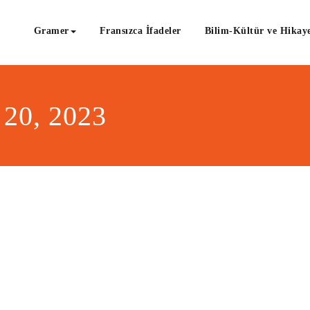
Gramer
Fransızca İfadeler
Bilim-Kültür ve Hikaye
 20, 2023