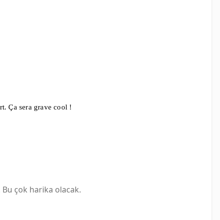
t. Ça sera grave cool !
 Bu çok harika olacak.