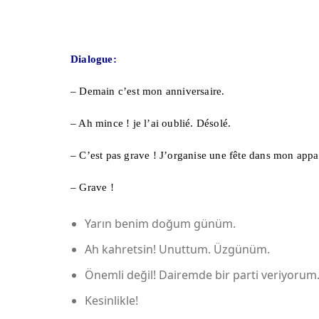
Dialogue:
– Demain c’est mon anniversaire.
– Ah mince ! je l’ai oublié. Désolé.
– C’est pas grave ! J’organise une fête dans mon appar
– Grave !
Yarın benim doğum günüm.
Ah kahretsin! Unuttum. Üzgünüm.
Önemli değil! Dairemde bir parti veriyorum.
Kesinlikle!