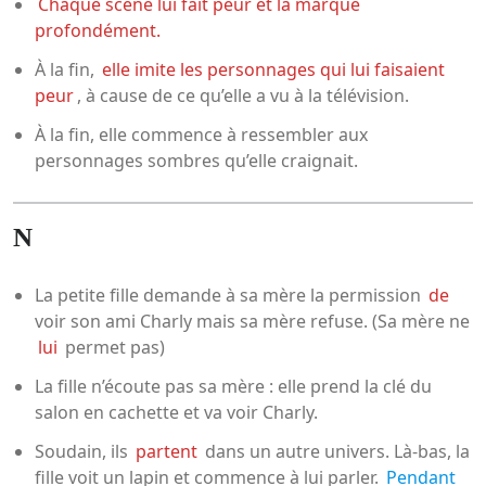
Chaque scène lui fait peur et la marque
profondément.
À la fin,
elle imite les personnages qui lui faisaient
peur
, à cause de ce qu’elle a vu à la télévision.
À la fin, elle commence à ressembler aux
personnages sombres qu’elle craignait.
N
La petite fille demande à sa mère la permission
de
voir son ami Charly mais sa mère refuse. (Sa mère ne
lui
permet pas)
La fille n’écoute pas sa mère : elle prend la clé du
salon en cachette et va voir Charly.
Soudain, ils
partent
dans un autre univers. Là-bas, la
fille voit un lapin et commence à lui parler.
Pendant