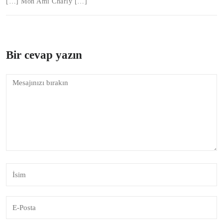
[…] Mon Ami Charly […]
Bir cevap yazın