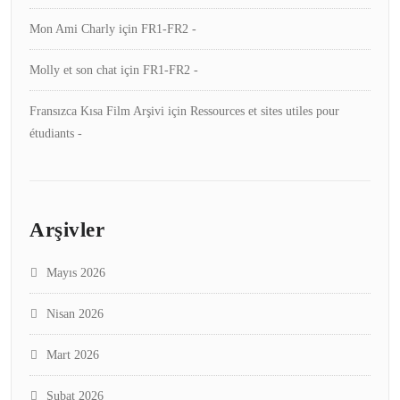
Mon Ami Charly
için
FR1-FR2 -
Molly et son chat
için
FR1-FR2 -
Fransızca Kısa Film Arşivi
için
Ressources et sites utiles pour
étudiants -
Arşivler
Mayıs 2026
Nisan 2026
Mart 2026
Şubat 2026