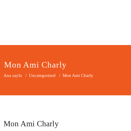
Mon Ami Charly
Ana sayfa
/
Uncategorized
/
Mon Ami Charly
Mon Ami Charly