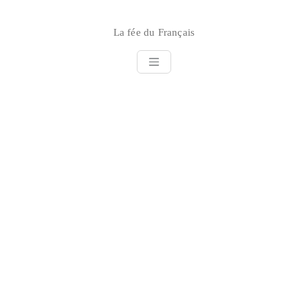
Skip
to
La fée du Français
content