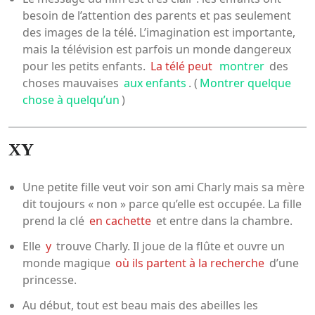
besoin de l’attention des parents et pas seulement
des images de la télé. L’imagination est importante,
mais la télévision est parfois un monde dangereux
pour les petits enfants.
La télé peut
montrer
des
choses mauvaises
aux enfants
. (
Montrer quelque
chose à quelqu’un
)
XY
Une petite fille veut voir son ami Charly mais sa mère
dit toujours « non » parce qu’elle est occupée. La fille
prend la clé
en cachette
et entre dans la chambre.
Elle
y
trouve Charly. Il joue de la flûte et ouvre un
monde magique
où ils partent à la recherche
d’une
princesse.
Au début, tout est beau mais des abeilles les