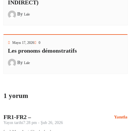
INDIRECT)
By
Lale
Mayıs 17, 2026
0
Les pronoms démonstratifs
By
Lale
1 yorum
FR1-FR2 –
Yanıtla
Yayın tarihi7:28 pm - Şub 26, 2026