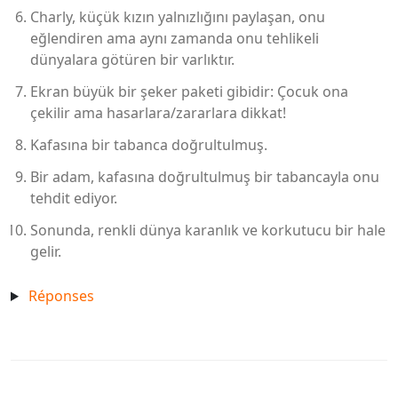
Charly, küçük kızın yalnızlığını paylaşan, onu
eğlendiren ama aynı zamanda onu tehlikeli
dünyalara götüren bir varlıktır.
Ekran büyük bir şeker paketi gibidir: Çocuk ona
çekilir ama hasarlara/zararlara dikkat!
Kafasına bir tabanca doğrultulmuş.
Bir adam, kafasına doğrultulmuş bir tabancayla onu
tehdit ediyor.
Sonunda, renkli dünya karanlık ve korkutucu bir hale
gelir.
Réponses