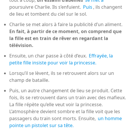
tout à coup,
un essaim d’abeilles
se met à
poursuivre Charlie. Ils s’enfuient.
Puis
, ils changent
de lieu et tombent du ciel sur le sol.
Charlie se met alors à faire la publicité d’un aliment.
En fait, à partir de ce moment, on comprend que
la fille est en train de rêver en regardant la
télévision.
Ensuite, un char passe à côté d’eux.
Effrayée, la
petite fille insiste pour voir la princesse.
Lorsqu’il se lèvent, ils se retrouvent alors sur un
champ de bataille.
Puis, un autre changement de lieu se produit. Cette
fois, ils se retrouvent dans un train avec des mafieux.
La fille répète qu’elle veut voir la princesse.
L’atmosphère devient sombre et la fille voit que les
passagers du train sont morts. Ensuite,
un homme
pointe un pistolet sur sa tête.