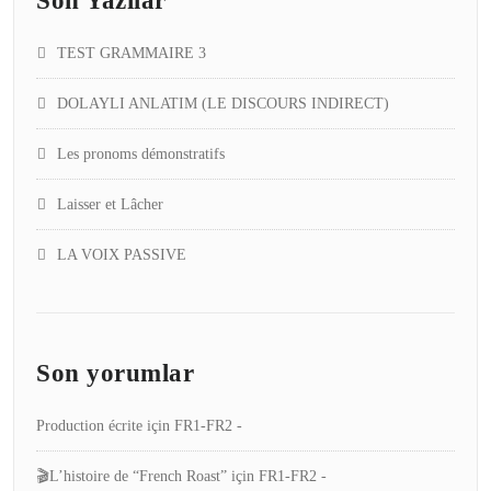
Son Yazılar
TEST GRAMMAIRE 3
DOLAYLI ANLATIM (LE DISCOURS INDIRECT)
Les pronoms démonstratifs
Laisser et Lâcher
LA VOIX PASSIVE
Son yorumlar
Production écrite
için
FR1-FR2 -
🎬L’histoire de “French Roast”
için
FR1-FR2 -