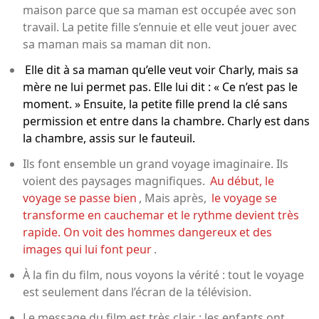
maison parce que sa maman est occupée avec son
travail. La petite fille s’ennuie et elle veut jouer avec
sa maman mais sa maman dit non.
Elle dit à sa maman qu’elle veut voir Charly, mais sa
mère ne lui permet pas. Elle lui dit : « Ce n’est pas le
moment. » Ensuite, la petite fille prend la clé sans
permission et entre dans la chambre. Charly est dans
la chambre, assis sur le fauteuil.
Ils font ensemble un grand voyage imaginaire. Ils
voient des paysages magnifiques.
Au début, le
voyage se passe bien
, Mais après,
le voyage se
transforme en cauchemar et le rythme devient très
rapide. On voit des hommes dangereux et des
images qui lui font peur
.
À la fin du film, nous voyons la vérité : tout le voyage
est seulement dans l’écran de la télévision.
Le message du film est très clair : les enfants ont