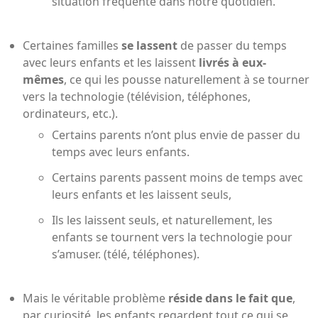
situation fréquente dans notre quotidien.
Certaines familles
se lassent
de passer du temps
avec leurs enfants et les laissent
livrés à eux-
mêmes
, ce qui les pousse naturellement à se tourner
vers la technologie (télévision, téléphones,
ordinateurs, etc.).
Certains parents n’ont plus envie de passer du
temps avec leurs enfants.
Certains parents passent moins de temps avec
leurs enfants et les laissent seuls,
Ils les laissent seuls, et naturellement, les
enfants se tournent vers la technologie pour
s’amuser. (télé, téléphones).
Mais le véritable problème
réside dans le fait que
,
par curiosité, les enfants regardent tout ce qui se