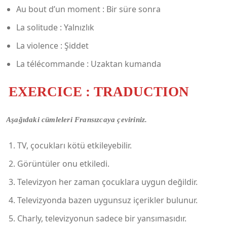
Au bout d’un moment : Bir süre sonra
La solitude : Yalnızlık
La violence : Şiddet
La télécommande : Uzaktan kumanda
EXERCICE : TRADUCTION
Aşağıdaki cümleleri Fransızcaya çeviriniz.
TV, çocukları kötü etkileyebilir.
Görüntüler onu etkiledi.
Televizyon her zaman çocuklara uygun değildir.
Televizyonda bazen uygunsuz içerikler bulunur.
Charly, televizyonun sadece bir yansımasıdır.