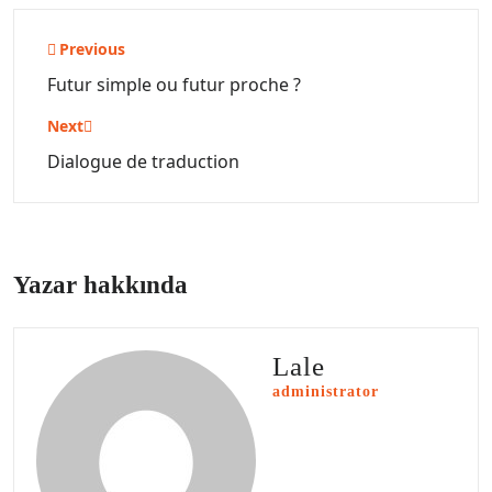
Yazı
Previous
gezinmesi
Futur simple ou futur proche ?
Next
Dialogue de traduction
Yazar hakkında
Lale
administrator