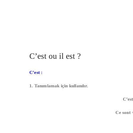
C’est ou il est ?
C’est :
1. Tanımlamak için kullanılır.
C’es
Ce sont