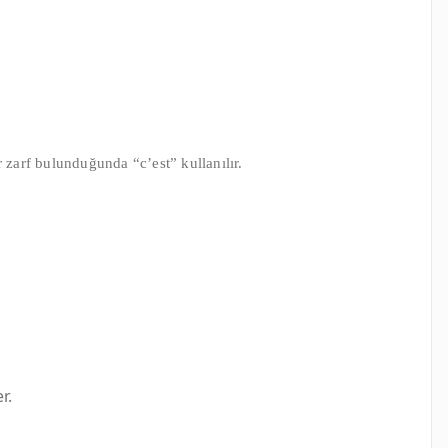
 zarf bulunduğunda “c’est” kullanılır.
r.