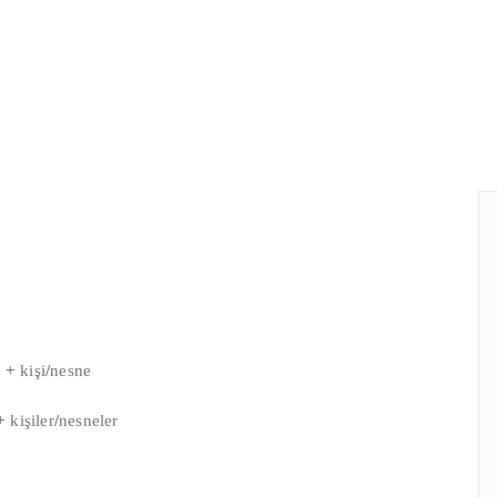
t
+
kişi
/
nesne
+
kişiler
/
nesneler