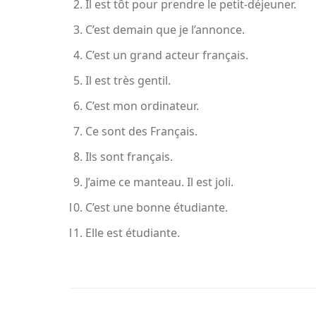
Il est tôt pour prendre le petit-déjeuner.
C’est demain que je l’annonce.
C’est un grand acteur français.
Il est très gentil.
C’est mon ordinateur.
Ce sont des Français.
Ils sont français.
J’aime ce manteau. Il est joli.
C’est une bonne étudiante.
Elle est étudiante.