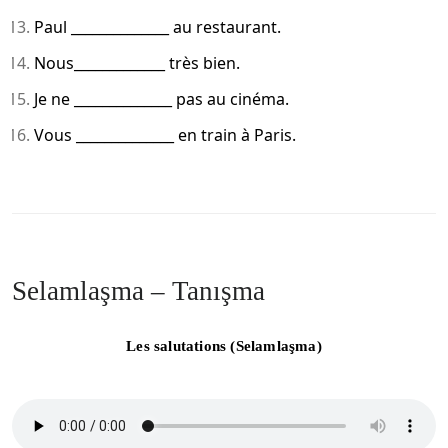
Paul ______________ au restaurant.
Nous_____________ très bien.
Je ne ______________ pas au cinéma.
Vous ______________ en train à Paris.
Selamlaşma – Tanışma
Les salutations (Selamlaşma)