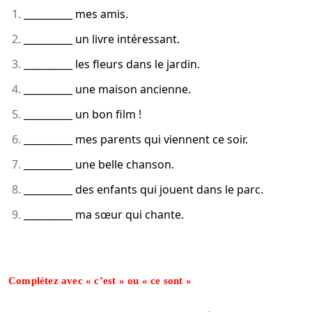
__________ mes amis.
__________ un livre intéressant.
__________ les fleurs dans le jardin.
__________ une maison ancienne.
__________ un bon film !
__________ mes parents qui viennent ce soir.
__________ une belle chanson.
__________ des enfants qui jouent dans le parc.
__________ ma sœur qui chante.
Complétez avec « c’est » ou « ce sont »