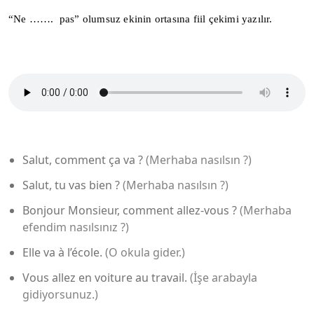
“Ne ……. pas” olumsuz ekinin ortasına fiil çekimi yazılır.
Salut, comment ça va ?
(Merhaba nasılsın ?)
Salut, tu vas bien ?
(Merhaba nasılsın ?)
Bonjour Monsieur, comment allez-vous ?
(Merhaba
efendim nasılsınız ?)
Elle va à l’école.
(O okula gider.)
Vous allez en voiture au travail.
(İşe arabayla
gidiyorsunuz.)