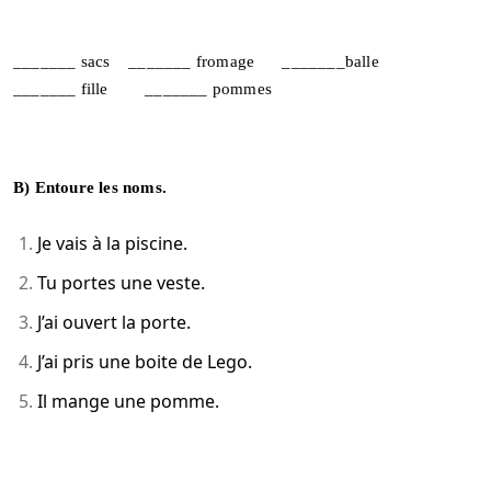
_______ sacs _______ fromage _______balle
_______ fille _______ pommes
B) Entoure les noms.
Je vais à la piscine.
Tu portes une veste.
J’ai ouvert la porte.
J’ai pris une boite de Lego.
Il mange une pomme.