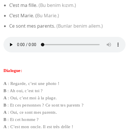
C’est ma fille.
(Bu benim kızım.)
C’est Marie. (
Bu Marie.)
Ce sont mes parents.
(Bunlar benim ailem.)
Dialogue:
A
: Regarde, c’est une photo !
B
: Ah oui, c’est toi ?
A
: Oui, c’est moi à la plage.
B
: Et ces personnes ? Ce sont tes parents ?
A
: Oui, ce sont mes parents.
B
: Et cet homme ?
A
: C’est mon oncle. Il est très drôle !