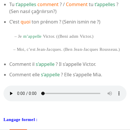
Tu
t’appelles
comment
? /
Comment
tu
t’appelles
?
(Sen nasıl çağrılırsın?)
C’est
quoi
ton prénom ? (Senin ismin ne ?)
– Je
m’appelle
Victor. ((Beni adım Victor.)
– Moi, c’est Jean-Jacques. (Ben Jean-Jacques Rousseau.)
Comment il
s’appelle
? Il s’appelle Victor.
Comment elle
s’appelle
? Elle s’appelle Mia.
Langage formel :