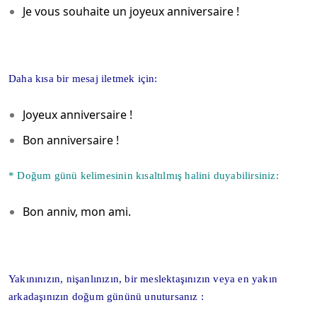
Je vous souhaite un joyeux anniversaire !
Daha kısa bir mesaj iletmek için:
Joyeux anniversaire !
Bon anniversaire !
* Doğum günü kelimesinin kısaltılmış halini duyabilirsiniz:
Bon anniv, mon ami.
Yakınınızın, nişanlınızın, bir meslektaşınızın veya en yakın
arkadaşınızın doğum gününü unutursanız :