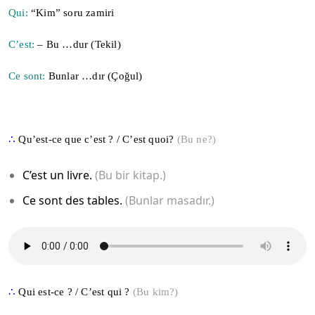
Qui:
“Kim” soru zamiri
C’est:
– Bu …dur (
Tekil)
Ce sont:
Bunlar …dır (Çoğul)
∴
Qu’est-ce que c’est ? / C’est quoi?
(Bu ne?)
C’est un livre.
(Bu bir kitap.)
Ce sont des tables.
(Bunlar masadır.)
∴
Qui est-ce ? / C’est qui ?
(Bu kim?)