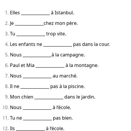
Elles ______________ à Istanbul.
Je ______________chez mon père.
Tu ______________ trop vite.
Les enfants ne ______________ pas dans la cour.
Nous ______________à la campagne.
Paul et Mia ______________ à la montagne.
Nous ______________ au marché.
Il ne ______________ pas à la piscine.
Mon chien ______________ dans le jardin.
Nous ______________ à l’école.
Tu ne ______________ pas bien.
Ils ______________ à l’école.