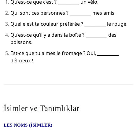
Qu’est-ce que c’est ? __________ un vélo.
Qui sont ces personnes ? __________ mes amis.
Quelle est ta couleur préférée ? __________ le rouge.
Qu’est-ce qu’il y a dans la boîte ? __________ des
poissons.
Est-ce que tu aimes le fromage ? Oui, __________
délicieux !
İsimler ve Tanımlıklar
LES NOMS (İSİMLER)