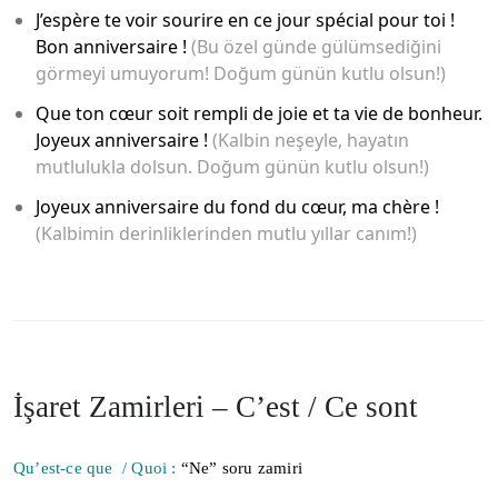
J’espère te voir sourire en ce jour spécial pour toi !
Bon anniversaire !
(Bu özel günde gülümsediğini
görmeyi umuyorum! Doğum günün kutlu olsun!)
Que ton cœur soit rempli de joie et ta vie de bonheur.
Joyeux anniversaire !
(Kalbin neşeyle, hayatın
mutlulukla dolsun. Doğum günün kutlu olsun!)
Joyeux anniversaire du fond du cœur, ma chère !
(Kalbimin derinliklerinden mutlu yıllar canım!)
İşaret Zamirleri – C’est / Ce sont
Qu’est-ce que / Quoi :
“Ne” soru zamiri