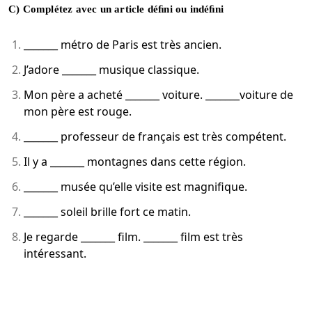
C) Complétez avec un article déﬁni ou indéﬁni
_______ métro de Paris est très ancien.
J’adore _______ musique classique.
Mon père a acheté _______ voiture. _______voiture de
mon père est rouge.
_______ professeur de français est très compétent.
Il y a _______ montagnes dans cette région.
_______ musée qu’elle visite est magnifique.
_______ soleil brille fort ce matin.
Je regarde _______ film. _______ film est très
intéressant.