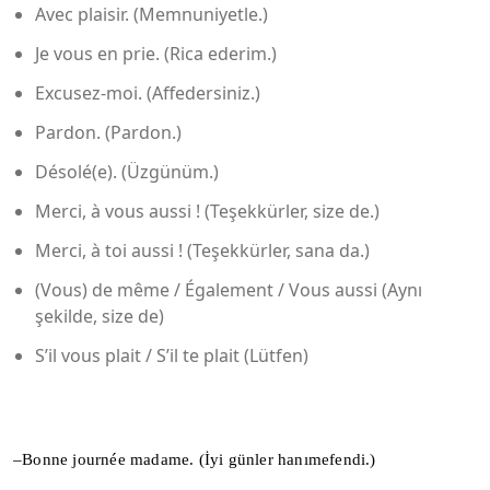
Avec plaisir. (Memnuniyetle.)
Je vous en prie. (Rica ederim.)
Excusez-moi. (Affedersiniz.)
Pardon. (Pardon.)
Désolé(e). (Üzgünüm.)
Merci, à vous aussi ! (Teşekkürler, size de.)
Merci, à toi aussi ! (Teşekkürler, sana da.)
(Vous) de même / Également / Vous aussi (Aynı
şekilde, size de)
S’il vous plait / S’il te plait (Lütfen)
–Bonne journée madame. (İyi günler hanımefendi.)