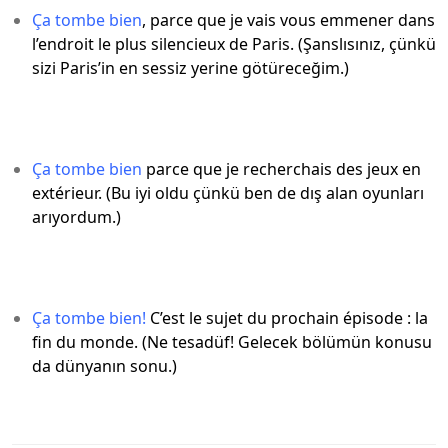
Ça
tombe
bien
, parce que je vais vous emmener dans
l’endroit le plus silencieux de Paris. (Şanslısınız, çünkü
sizi Paris’in en sessiz yerine götüreceğim.)
Ça tombe bien
parce que je recherchais des jeux en
extérieur. (Bu iyi oldu çünkü ben de dış alan oyunları
arıyordum.)
Ça
tombe
bien
!
C’est le sujet du prochain épisode : la
fin du monde. (Ne tesadüf! Gelecek bölümün konusu
da dünyanın sonu.)