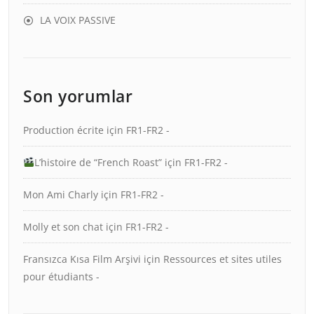
LA VOIX PASSIVE
Son yorumlar
Production écrite
için
FR1-FR2 -
L’histoire de “French Roast”
için
FR1-FR2 -
Mon Ami Charly
için
FR1-FR2 -
Molly et son chat
için
FR1-FR2 -
Fransızca Kısa Film Arşivi
için
Ressources et sites utiles
pour étudiants -