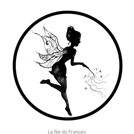
Skip
to
content
La fée du Français