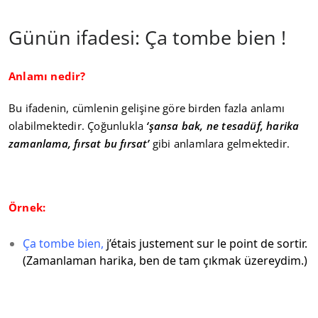
Günün ifadesi: Ça tombe bien !
Anlamı nedir?
Bu ifadenin, cümlenin gelişine göre birden fazla anlamı
olabilmektedir. Çoğunlukla
‘şansa bak, ne tesadüf, harika
zamanlama, fırsat bu fırsat’
gibi anlamlara gelmektedir.
Örnek:
Ça tombe bien,
j’étais justement sur le point de sortir.
(Zamanlaman harika, ben de tam çıkmak üzereydim.)