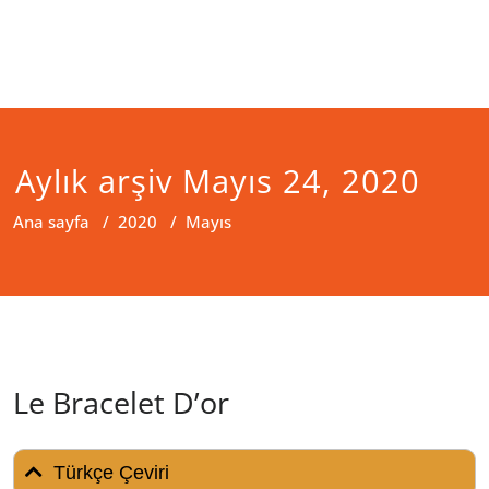
Aylık arşiv Mayıs 24, 2020
Ana sayfa
/
2020
/
Mayıs
Le Bracelet D’or
Türkçe Çeviri