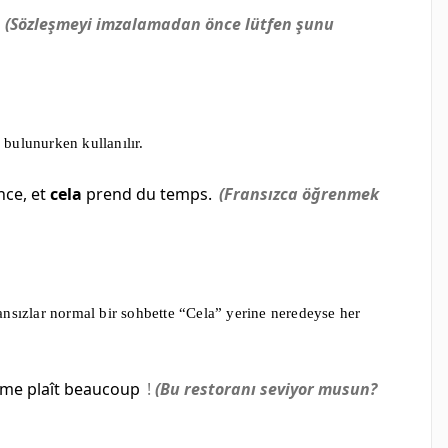
(Sözleşmeyi imzalamadan önce lütfen şunu
bulunurken kullanılır.
nce, et
cela
prend du temps.
(Fransızca öğrenmek
ansızlar normal bir sohbette “Cela” yerine neredeyse her
me plaît beaucoup
!
(Bu restoranı seviyor musun?