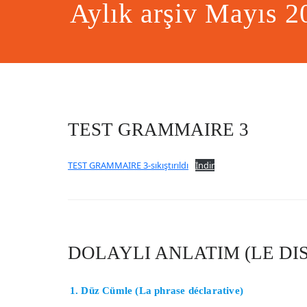
Aylık arşiv Mayıs 2
TEST GRAMMAIRE 3
TEST GRAMMAIRE 3-sıkıştırıldı
İndir
DOLAYLI ANLATIM (LE DI
1. Düz Cümle (La phrase déclarative)