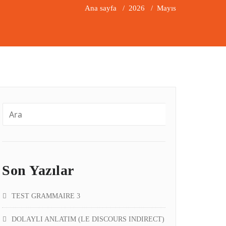
Ana sayfa
/
2026
/
Mayıs
Son Yazılar
TEST GRAMMAIRE 3
DOLAYLI ANLATIM (LE DISCOURS INDIRECT)