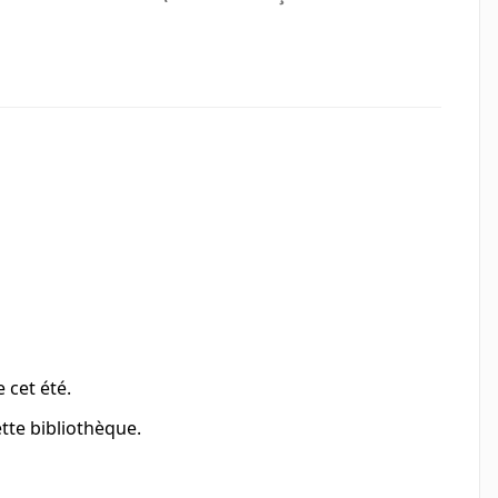
 cet été.
cette bibliothèque.