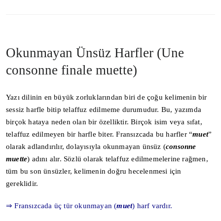
Okunmayan Ünsüz Harfler (Une
consonne finale muette)
Yazı dilinin en büyük zorluklarından biri de çoğu kelimenin bir
sessiz harfle bitip telaffuz edilmeme durumudur. Bu, yazımda
birçok hataya neden olan bir özelliktir. Birçok isim veya sıfat,
telaffuz edilmeyen bir harfle biter. Fransızcada bu harfler “
muet
”
olarak adlandırılır, dolayısıyla okunmayan ünsüz (
consonne
muette
) adını alır. Sözlü olarak telaffuz edilmemelerine rağmen,
tüm bu son ünsüzler, kelimenin doğru hecelenmesi için
gereklidir.
⇒ Fransızcada üç tür okunmayan (
muet
) harf vardır.