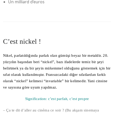
Un milliard d’euros
C’est nickel !
Nikel, parlatıldığında parlak olan gümüşi beyaz bir metaldir. 20.
yüzyılın başından beri “nickel”, bazı ifadelerde temiz bir şeyi
belirtmek ya da bir şeyin mükemmel olduğunu göstermek için bir
sıfat olarak kullanılmıştır. Fransızcadaki diğer sıfatlardan farklı
olarak “nickel” kelimesi “invariable” bir kelimedir. Yani cinsine
ve sayısına göre uyum yapılmaz.
Signification: c’est parfait, c’est propre
– Ça te dit d’aller au cinéma ce soir ? (Bu akşam sinemaya