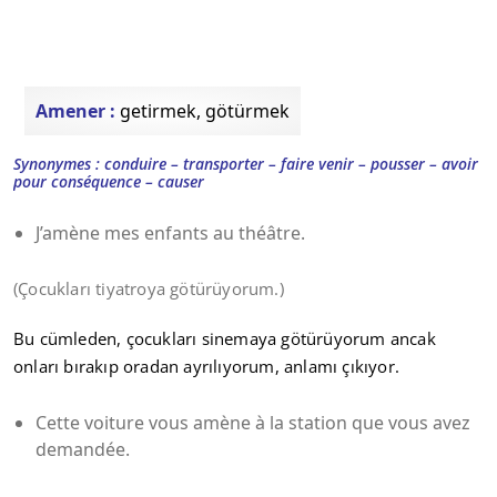
Amener :
getirmek, götürmek
Synonymes : conduire – transporter – faire venir – pousser –
avoir
pour conséquence – causer
J’amène mes enfants au théâtre.
(Çocukları tiyatroya götürüyorum.)
Bu cümleden, çocukları sinemaya götürüyorum ancak
onları bırakıp oradan ayrılıyorum, anlamı çıkıyor.
Cette voiture vous amène à la station que vous avez
demandée.