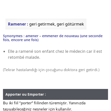
Ramener :
geri getirmek, geri götürmek
Synonymes : amener – emmener de nouveau (une seconde
fois, encore une fois)
Elle a ramené son enfant chez le médecin car il est
retombé malade.
(Tekrar hastalandığı için çocuğunu doktora geri getirdi.)
Apporter ou Emporter :
Bu iki fiil “porter” fiilinden türemiştir. Yanınızda
taşıyabileceğiniz nesneler için kullanılır.