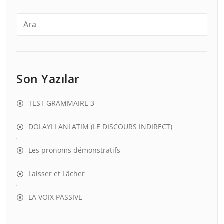
Son Yazılar
TEST GRAMMAIRE 3
DOLAYLI ANLATIM (LE DISCOURS INDIRECT)
Les pronoms démonstratifs
Laisser et Lâcher
LA VOIX PASSIVE