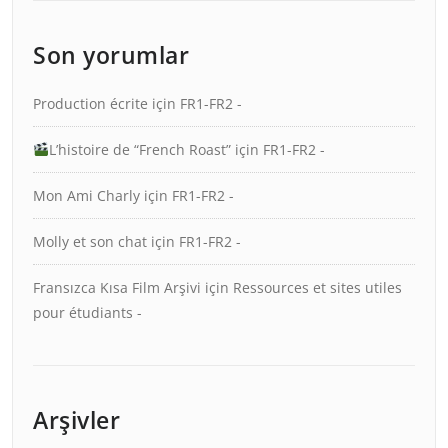
Son yorumlar
Production écrite
için
FR1-FR2 -
L’histoire de “French Roast”
için
FR1-FR2 -
Mon Ami Charly
için
FR1-FR2 -
Molly et son chat
için
FR1-FR2 -
Fransızca Kısa Film Arşivi
için
Ressources et sites utiles
pour étudiants -
Arşivler