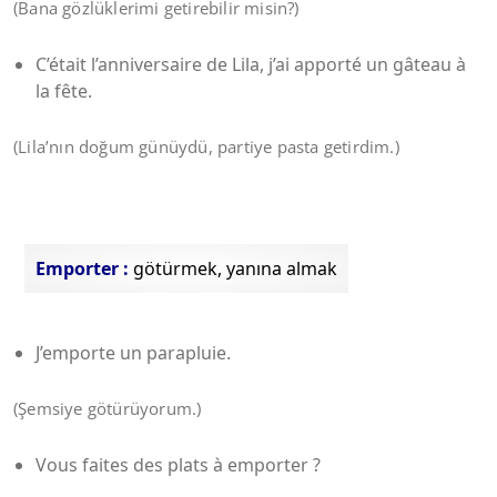
(Bana gözlüklerimi getirebilir misin?)
C’était l’anniversaire de Lila, j’ai apporté un gâteau à
la fête.
(Lila’nın doğum günüydü, partiye pasta getirdim.)
Emporter :
götürmek, yanına almak
J’emporte un parapluie.
(Şemsiye götürüyorum.)
Vous faites des plats à emporter ?