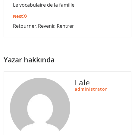
gezinmesi
Le vocabulaire de la famille
Next
Retourner, Revenir, Rentrer
Yazar hakkında
Lale
administrator