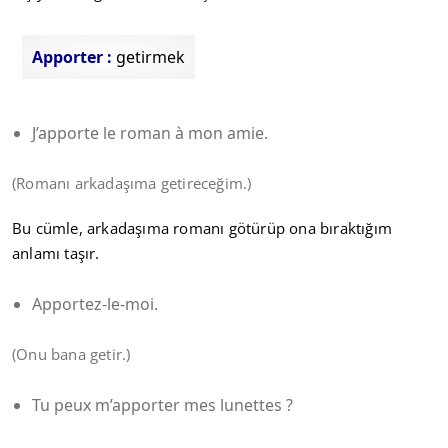
Apporter :
getirmek
J’apporte le roman à mon amie.
(Romanı arkadaşıma getireceğim.)
Bu cümle, arkadaşıma romanı götürüp ona bıraktığım
anlamı taşır.
Apportez-le-moi.
(Onu bana getir.)
Tu peux m’apporter mes lunettes ?