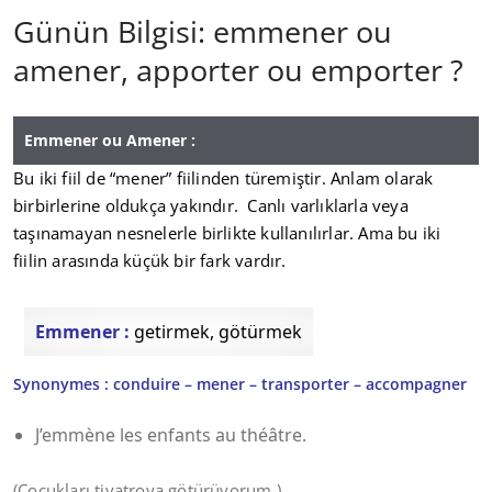
Günün Bilgisi: emmener ou
amener, apporter ou emporter ?
Emmener ou Amener :
Bu iki fiil de “mener” fiilinden türemiştir. Anlam olarak
birbirlerine oldukça yakındır. Canlı varlıklarla veya
taşınamayan nesnelerle birlikte kullanılırlar. Ama bu iki
fiilin arasında küçük bir fark vardır.
Emmener :
getirmek, götürmek
Synonymes : conduire – mener – transporter – accompagner
J’emmène les enfants au théâtre.
(Çocukları tiyatroya götürüyorum.)