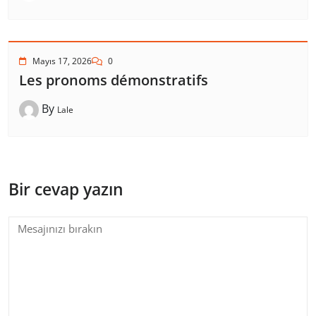
Mayıs 17, 2026
0
Les pronoms démonstratifs
By
Lale
Bir cevap yazın