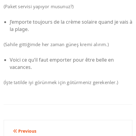
(Paket servisi yapıyor musunuz?)
J’emporte toujours de la crème solaire quand je vais à
la plage.
(Sahile gittiğimde her zaman güneş kremi alırım.)
Voici ce qu’il faut emporter pour être belle en
vacances.
(İşte tatilde iyi görünmek için götürmeniz gerekenler.)
Yazı
Previous