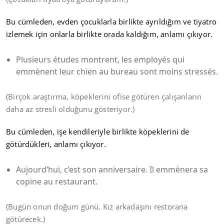
Bu cümleden, evden çocuklarla birlikte ayrıldığım ve tiyatro
izlemek için onlarla birlikte orada kaldığım, anlamı çıkıyor.
Plusieurs études montrent, les employés qui
emmènent leur chien au bureau sont moins stressés.
(Birçok araştırma, köpeklerini ofise götüren çalışanların
daha az stresli olduğunu gösteriyor.)
Bu cümleden, işe kendileriyle birlikte köpeklerini de
götürdükleri, anlamı çıkıyor.
Aujourd’hui, c’est son anniversaire. Il emmènera sa
copine au restaurant.
(Bugün onun doğum günü. Kız arkadaşını restorana
götürecek.)