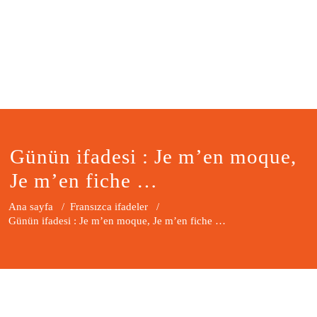
Günün ifadesi : Je m’en moque,
Je m’en fiche …
Ana sayfa
/
Fransızca ifadeler
/
Günün ifadesi : Je m’en moque, Je m’en fiche …