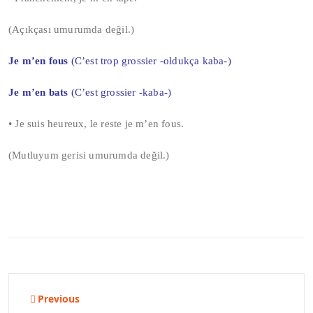
(Açıkçası umurumda değil.)
Je m’en fous
(C’est trop grossier -oldukça kaba-)
Je m’en bats
(C’est grossier -kaba-)
• Je suis heureux, le reste je m’en fous.
(Mutluyum gerisi umurumda değil.)
Yazı
Previous