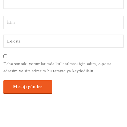
Daha sonraki yorumlarımda kullanılması için adım, e-posta
adresim ve site adresim bu tarayıcıya kaydedilsin.