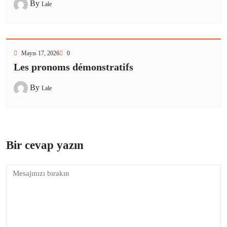
By
Lale
Mayıs 17, 2026
0
Les pronoms démonstratifs
By
Lale
Bir cevap yazın