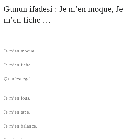
Günün ifadesi : Je m’en moque, Je
m’en fiche …
Je m’en moque.
Je m’en fiche.
Ça m’est égal.
Je m’en fous.
Je m’en tape.
Je m’en balance.