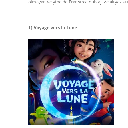
olmayan ve yine de Fransızca dublajı ve altyazıs
1) Voyage vers la Lune