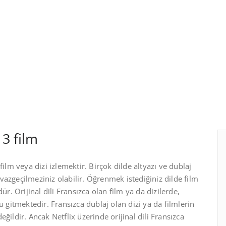
 3 film
ilm veya dizi izlemektir. Birçok dilde altyazı ve dublaj
azgeçilmeziniz olabilir. Öğrenmek istediğiniz dilde film
ür. Orijinal dili Fransızca olan film ya da dizilerde,
u gitmektedir. Fransızca dublaj olan dizi ya da filmlerin
ğildir. Ancak Netflix üzerinde orijinal dili Fransızca