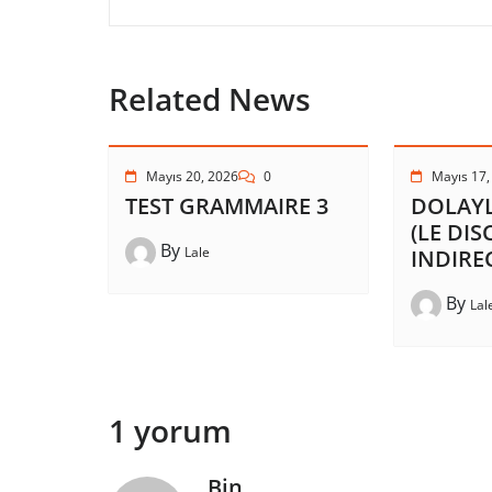
Related News
Mayıs 20, 2026
0
Mayıs 17,
TEST GRAMMAIRE 3
DOLAYL
(LE DI
By
Lale
INDIRE
By
Lal
1 yorum
Bin