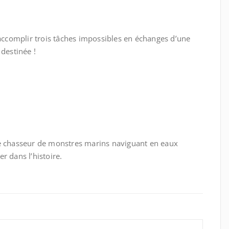
’accomplir trois tâches impossibles en échanges d’une
sa destinée !
re chasseur de monstres marins naviguant en eaux
er dans l’histoire.