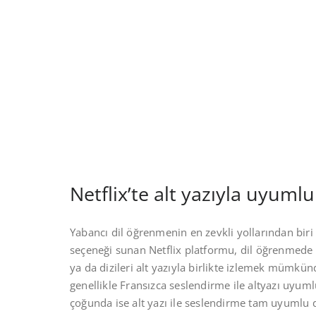
Netflix’te alt yazıyla uyumlu
Yabancı dil öğrenmenin en zevkli yollarından biri f
seçeneği sunan Netflix platformu, dil öğrenmede v
ya da dizileri alt yazıyla birlikte izlemek mümkünd
genellikle Fransızca seslendirme ile altyazı uyuml
çoğunda ise alt yazı ile seslendirme tam uyumlu de