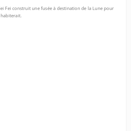
ei Fei construit une fusée à destination de la Lune pour
habiterait.