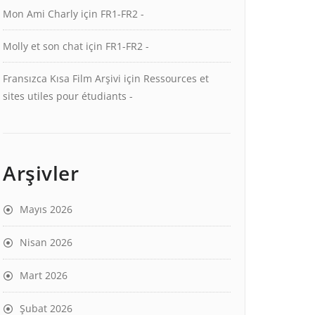
Mon Ami Charly
için
FR1-FR2 -
Molly et son chat
için
FR1-FR2 -
Fransızca Kısa Film Arşivi
için
Ressources et
sites utiles pour étudiants -
Arşivler
Mayıs 2026
Nisan 2026
Mart 2026
Şubat 2026