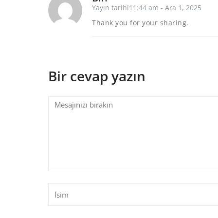
Yayın tarihi11:44 am - Ara 1, 2025
Thank you for your sharing.
Bir cevap yazın