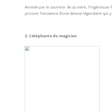
Animée par le souvenir de sa mère, l’ingénieuse F
prouver l’existence d’une déesse légendaire qui y 
2. L’éléphante du magicien