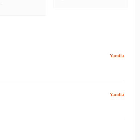
e
Yanıtla
Yanıtla