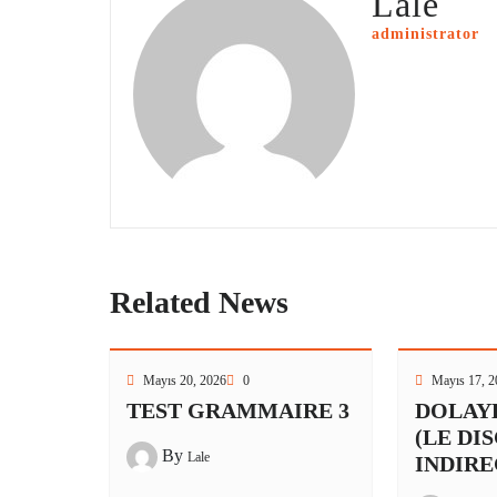
Lale
administrator
Related News
Mayıs 20, 2026
0
Mayıs 17, 2
TEST GRAMMAIRE 3
DOLAY
(LE DI
By
Lale
INDIRE