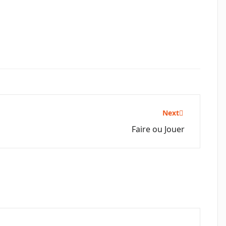
Next
Faire ou Jouer