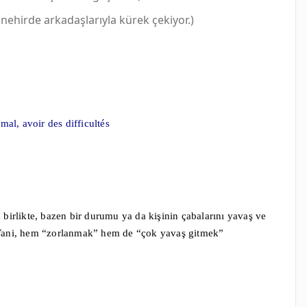
nehirde arkadaşlarıyla kürek çekiyor.)
mal, avoir des difficultés
birlikte, bazen bir durumu ya da kişinin çabalarını yavaş ve
r. Yani, hem “zorlanmak” hem de “çok yavaş gitmek”