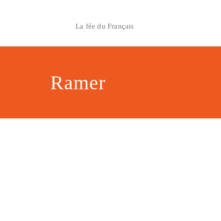
Skip
to
La fée du Français
content
Ramer