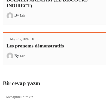
INDIRECT)
By
Lale
Mayıs 17, 2026
0
Les pronoms démonstratifs
By
Lale
Bir cevap yazın