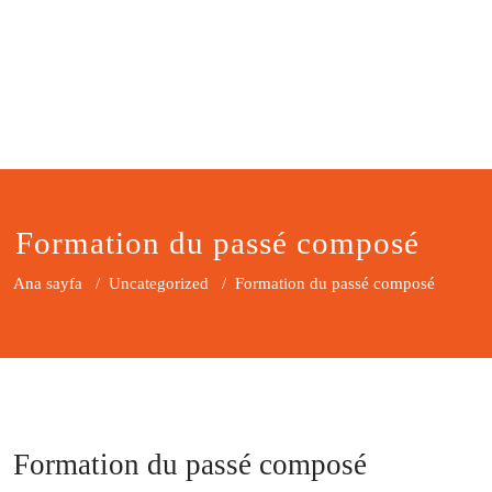
Formation du passé composé
Ana sayfa
/
Uncategorized
/
Formation du passé composé
Formation du passé composé