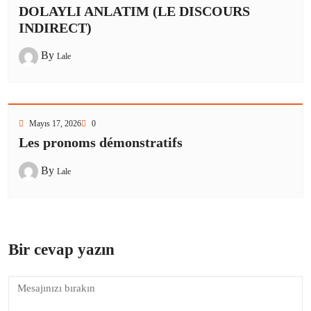
DOLAYLI ANLATIM (LE DISCOURS
INDIRECT)
By
Lale
Mayıs 17, 2026
0
Les pronoms démonstratifs
By
Lale
Bir cevap yazın