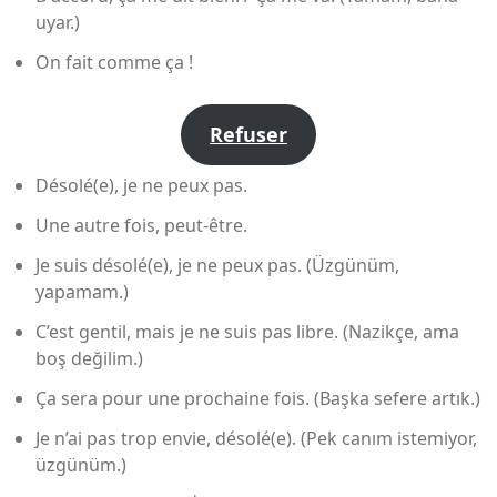
uyar.)
On fait comme ça !
Refuser
Désolé(e), je ne peux pas.
Une autre fois, peut-être.
Je suis désolé(e), je ne peux pas. (Üzgünüm,
yapamam.)
C’est gentil, mais je ne suis pas libre. (Nazikçe, ama
boş değilim.)
Ça sera pour une prochaine fois. (Başka sefere artık.)
Je n’ai pas trop envie, désolé(e). (Pek canım istemiyor,
üzgünüm.)