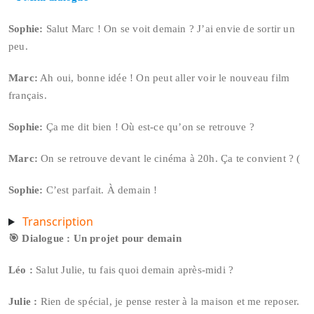
Sophie:
Salut Marc ! On se voit demain ? J’ai envie de sortir un
peu.
Marc:
Ah oui, bonne idée ! On peut aller voir le nouveau film
français.
Sophie:
Ça me dit bien ! Où est-ce qu’on se retrouve ?
Marc:
On se retrouve devant le cinéma à 20h. Ça te convient ? (
Sophie:
C’est parfait. À demain !
Transcription
🎯
Dialogue : Un projet pour demain
Léo :
Salut Julie, tu fais quoi demain après-midi ?
Julie :
Rien de spécial, je pense rester à la maison et me reposer.