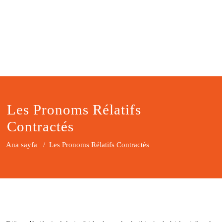
Les Pronoms Rélatifs
Contractés
Ana sayfa
/
Les Pronoms Rélatifs Contractés