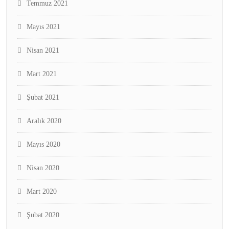
Temmuz 2021
Mayıs 2021
Nisan 2021
Mart 2021
Şubat 2021
Aralık 2020
Mayıs 2020
Nisan 2020
Mart 2020
Şubat 2020