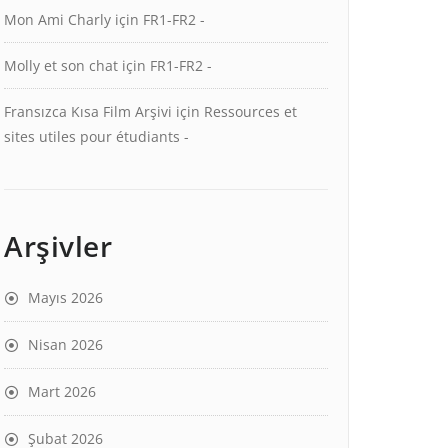
Mon Ami Charly
için
FR1-FR2 -
Molly et son chat
için
FR1-FR2 -
Fransızca Kısa Film Arşivi
için
Ressources et
sites utiles pour étudiants -
Arşivler
Mayıs 2026
Nisan 2026
Mart 2026
Şubat 2026