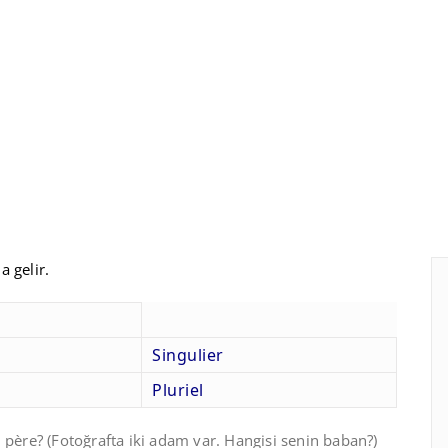
a gelir.
Singulier
Pluriel
 père? (Fotoğrafta iki adam var. Hangisi senin baban?)