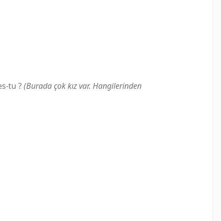
es-tu ?
(Burada çok kız var. Hangilerinden