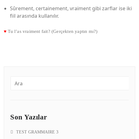
Sûrement, certainement, vraiment gibi zarflar ise iki
fiil arasında kullanılır.
♥
Tu l’as vraiment fait? (Gerçekten yaptın mı?)
Son Yazılar
TEST GRAMMAIRE 3