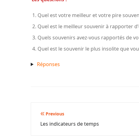
Quel est votre meilleur et votre pire souven
Quel est le meilleur souvenir à rapporter d
Quels souvenirs avez-vous rapportés de vo
Quel est le souvenir le plus insolite que v
Réponses
Yazı
Previous
Les indicateurs de temps
gezinmesi