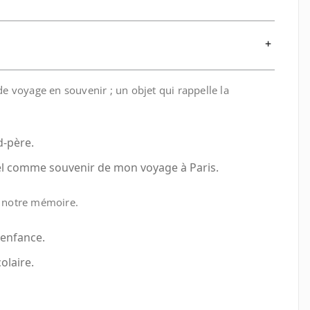
+
e voyage en souvenir ; un objet qui rappelle la
d-père.
iffel comme souvenir de mon voyage à Paris.
 notre mémoire.
 enfance.
olaire.