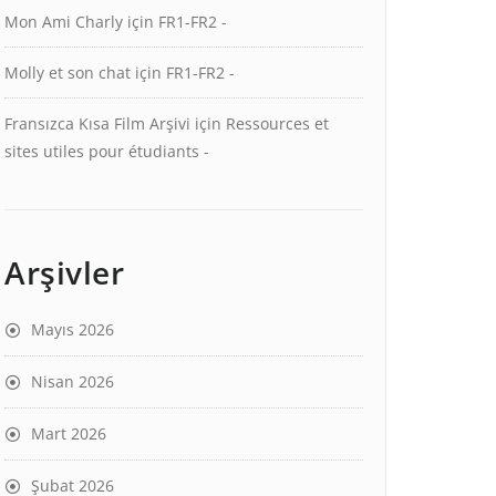
Mon Ami Charly
için
FR1-FR2 -
Molly et son chat
için
FR1-FR2 -
Fransızca Kısa Film Arşivi
için
Ressources et
sites utiles pour étudiants -
Arşivler
Mayıs 2026
Nisan 2026
Mart 2026
Şubat 2026