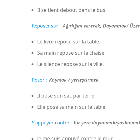
Il se tient debout dans le bus.
Reposer sur :
Ağırlığını vererek) Dayanmak/
Üzer
Le livre repose sur la table.
Sa main repose sur la chaise.
Le silence repose sur la ville.
Poser :
Koymak / yerleştirmek
Il pose son sac par terre.
Elle pose sa main sur la table.
S’appuyer contre :
bir yere dayanmak/yaslanma
Je me suis appuyé contre le mur.