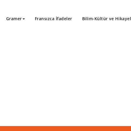
Gramer
Fransızca İfadeler
Bilim-Kültür ve Hikaye