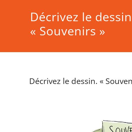
Décrivez le dessin
« Souvenirs »
Décrivez le dessin. « Souven