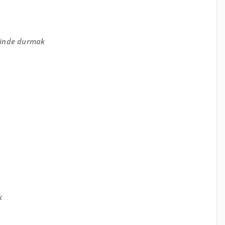
inde durmak
k