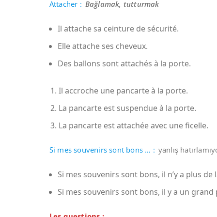
Attacher :
Bağlamak, tutturmak
Il attache sa ceinture de sécurité.
Elle attache ses cheveux.
Des ballons sont attachés à la porte.
Il accroche une pancarte à la porte.
La pancarte est suspendue à la porte.
La pancarte est attachée avec une ficelle.
Si mes souvenirs sont bons … :
yanlış hatırlamı
Si mes souvenirs sont bons, il n’y a plus de l
Si mes souvenirs sont bons, il y a un grand 
Les questions :