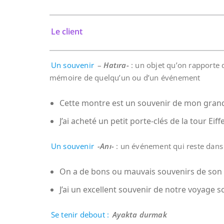
Le client
Un souvenir
–
Hatıra-
: un objet qu’on rapporte d
mémoire de quelqu’un ou d’un événement
Cette montre est un souvenir de mon gran
J’ai acheté un petit porte-clés de la tour E
Un souvenir
-Anı-
: un événement qui reste dans
On a de bons ou mauvais souvenirs de son
J’ai un excellent souvenir de notre voyage sc
Se tenir debout :
Ayakta durmak