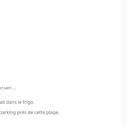
yorsam …
ait dans le frigo.
parking près de cette plage.