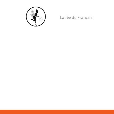
Skip
to
content
La fée du Français