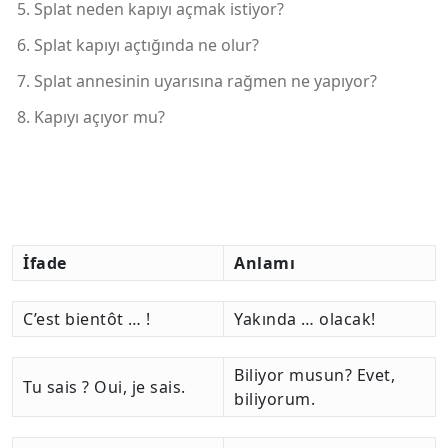
Splat neden kapıyı açmak istiyor?
Splat kapıyı açtığında ne olur?
Splat annesinin uyarısına rağmen ne yapıyor?
Kapıyı açıyor mu?
İfade
Anlamı
C’est bientôt … !
Yakında … olacak!
Biliyor musun? Evet,
Tu sais ? Oui, je sais.
biliyorum.