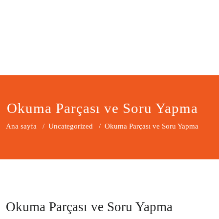
Okuma Parçası ve Soru Yapma
Ana sayfa
/
Uncategorized
/
Okuma Parçası ve Soru Yapma
Okuma Parçası ve Soru Yapma