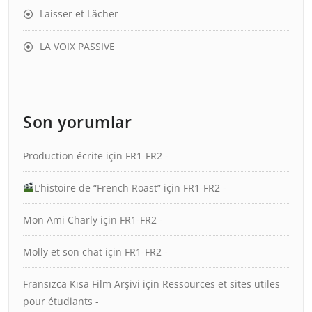
Laisser et Lâcher
LA VOIX PASSIVE
Son yorumlar
Production écrite
için
FR1-FR2 -
L’histoire de “French Roast”
için
FR1-FR2 -
Mon Ami Charly
için
FR1-FR2 -
Molly et son chat
için
FR1-FR2 -
Fransızca Kısa Film Arşivi
için
Ressources et sites utiles
pour étudiants -