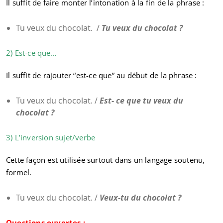
Il suffit de faire monter l’intonation à la fin de la phrase :
Tu veux du chocolat. /
Tu veux du chocolat ?
2) Est-ce que…
Il suffit de rajouter “est-ce que” au début de la phrase :
Tu veux du chocolat. /
Est- ce que tu veux du
chocolat ?
3) L’inversion sujet/verbe
Cette façon est utilisée surtout dans un langage soutenu,
formel.
Tu veux du chocolat. /
Veux-tu du chocolat ?
Questions ouvertes :