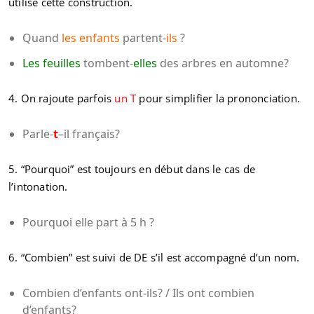
utilise cette construction.
Quand
les enfants
partent-
ils
?
Les feuilles
tombent-
elles
des arbres en automne?
4. On rajoute parfois
un T
pour simplifier la prononciation.
Parle-
t
–il français?
5. “Pourquoi” est toujours en début dans le cas de
l’intonation.
Pourquoi elle part à 5 h ?
6. “Combien” est suivi de DE s’il est accompagné d’un nom.
Combien d’enfants ont-ils? / Ils ont combien
d’enfants?