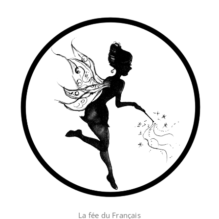
Skip
to
content
La fée du Français