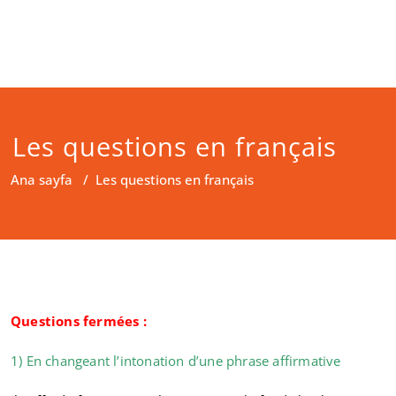
Les questions en français
Ana sayfa
/
Les questions en français
Questions fermées :
1) En changeant l’intonation d’une phrase affirmative