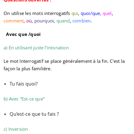
On utilise les mots interrogatifs
qui
,
quoi/que,
quel
,
comment
,
où
,
pourquoi
,
quand
,
combien
.
Avec que /quoi
a) En utilisant juste l’intonation
Le mot Interrogatif se place généralement à la fin. C’est la
façon la plus familière.
Tu fais quoi?
b) Avec “Est-ce que”
Qu’est-ce que tu fais ?
c) Inversion