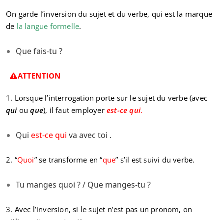
On garde l’inversion du sujet et du verbe, qui est la marque
de
la langue formelle
.
Que fais-tu ?
ATTENTION
1. Lorsque l’interrogation porte sur le sujet du verbe (avec
qui
ou
que
), il faut employer
est-ce qui
.
Qui
est-ce qui
va avec toi .
2. “
Quoi
” se transforme en “
que
” s’il est suivi du verbe.
Tu manges quoi ? / Que manges-tu ?
3. Avec l’inversion, si le sujet n’est pas un pronom, on