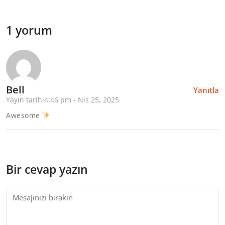
1 yorum
Bell
Yanıtla
Yayın tarihi4:46 pm - Nis 25, 2025
Awesome
Bir cevap yazın