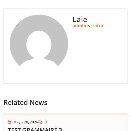
Lale
administrator
Related News
Mayıs 20, 2026
0
TEST GRAMMAIRE 3