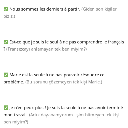
Nous sommes les derniers à partir.
(Giden son kişiler
biziz.)
Est-ce que je suis le seul à ne pas comprendre le français
?
(Fransızcayı anlamayan tek ben miyim?)
Marie est la seule à ne pas pouvoir résoudre ce
problème.
(Bu sorunu çözemeyen tek kişi Marie.)
Je n’en peux plus ! Je suis la seule à ne pas avoir terminé
mon travail.
(Artık dayanamyorum. İşim bitmeyen tek kişi
ben miyim?)