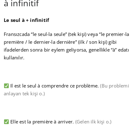
à infinitif
Le seul à + infinitif
Fransızcada “le seul-la seule” (tek kişi) veya “le premier-la
première / le dernier-la dernière” (ilk / son kişi) gibi
ifadelerden sonra bir eylem geliyorsa, genellikle “à” edatı
kullanılır.
Il est le seul à comprendre ce problème.
(Bu problemi
anlayan tek kişi o.)
Elle est la première à arriver.
(Gelen ilk kişi o.)