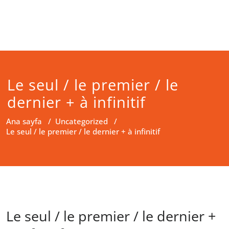
Le seul / le premier / le
dernier + à infinitif
Ana sayfa
/
Uncategorized
/
Le seul / le premier / le dernier + à infinitif
Le seul / le premier / le dernier +