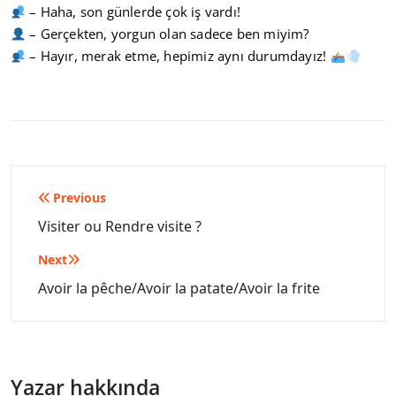
– Haha, son günlerde çok iş vardı!
– Gerçekten, yorgun olan sadece ben miyim?
– Hayır, merak etme, hepimiz aynı durumdayız!
Yazı
Previous
gezinmesi
Visiter ou Rendre visite ?
Next
Avoir la pêche/Avoir la patate/Avoir la frite
Yazar hakkında