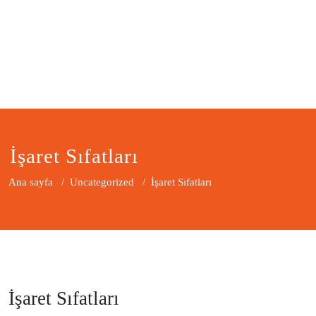
İşaret Sıfatları
Ana sayfa
/
Uncategorized
/
İşaret Sıfatları
İşaret Sıfatları