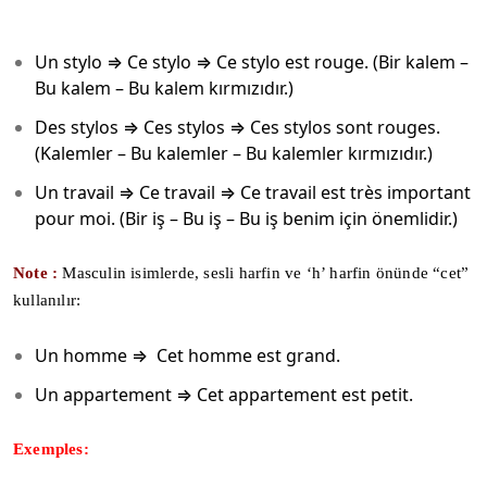
Un stylo ⇒ Ce stylo ⇒ Ce stylo est rouge. (Bir kalem –
Bu kalem – Bu kalem kırmızıdır.)
Des stylos ⇒ Ces stylos ⇒ Ces stylos sont rouges.
(Kalemler – Bu kalemler – Bu kalemler kırmızıdır.)
Un travail ⇒ Ce travail ⇒ Ce travail est très important
pour moi. (Bir iş – Bu iş – Bu iş benim için önemlidir.)
Note :
Masculin isimlerde, sesli harfin ve ‘h’ harfin önünde “cet”
kullanılır:
Un homme ⇒ Cet homme est grand.
Un appartement ⇒ Cet appartement est petit.
Exemples: