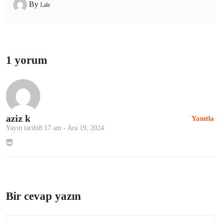
By
Lale
1 yorum
aziz k
Yanıtla
Yayın tarihi8:17 am - Ara 19, 2024
😇
Bir cevap yazın