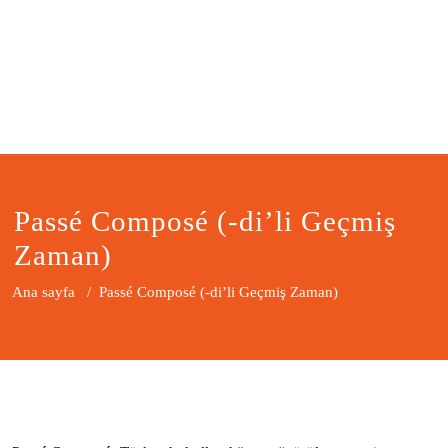
Passé Composé (-di’li Geçmiş
Zaman)
Ana sayfa
/
Passé Composé (-di’li Geçmiş Zaman)