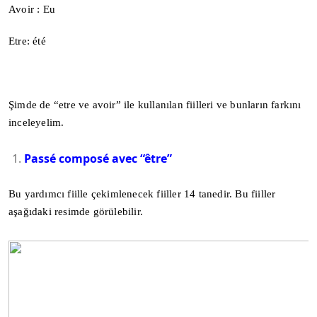
Avoir : Eu
Etre: été
Şimde de “etre ve avoir” ile kullanılan fiilleri ve bunların farkını
inceleyelim.
Passé composé avec “être”
Bu yardımcı fiille çekimlenecek fiiller 14 tanedir. Bu fiiller
aşağıdaki resimde görülebilir.