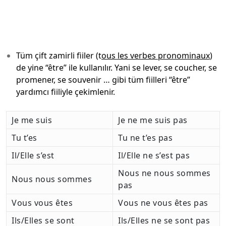
Tüm çift zamirli fiiler (t
ous les verbes pronominaux
)
de yine “être” ile kullanılır. Yani se lever, se coucher, se
promener, se souvenir … gibi tüm fiilleri “être”
yardımcı fiiliyle çekimlenir.
Je me suis
Je ne me suis pas
Tu t’es
Tu ne t’es pas
Il/Elle s’est
Il/Elle ne s’est pas
Nous ne nous sommes
Nous nous sommes
pas
Vous vous êtes
Vous ne vous êtes pas
Ils/Elles se sont
Ils/Elles ne se sont pas