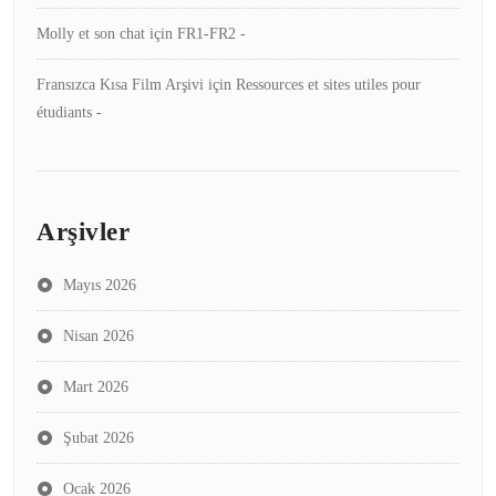
Molly et son chat
için
FR1-FR2 -
Fransızca Kısa Film Arşivi
için
Ressources et sites utiles pour
étudiants -
Arşivler
Mayıs 2026
Nisan 2026
Mart 2026
Şubat 2026
Ocak 2026