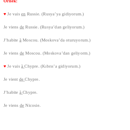
Örnek:
♥
Je vais
en
Russie. (Rusya’ya gidiyorum.)
Je viens
de
Russie. (Rusya’dan geliyorum.)
J’habite
à
Moscou. (Moskova’da oturuyorum.)
Je viens
de
Moscou. (Moskova’dan geliyorm.)
♥
Je vais
à
Chypre. (Kıbrıs’a gidiyorum.)
Je vient
de
Chypre.
J’habite
à
Chypre.
Je viens
de
Nicosie.