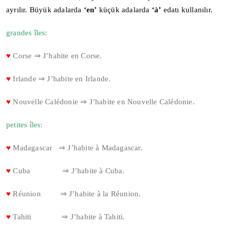
ayrılır. Büyük adalarda
‘en’
küçük adalarda
‘à’
edatı kullanılır.
grandes îles:
♥
Corse ⇒ J’habite en Corse.
♥
Irlande ⇒ J’habite en Irlande.
♥
Nouvelle Calédonie ⇒ J’habite en Nouvelle Calédonie.
petites îles:
♥
Madagascar ⇒ J’habite à Madagascar.
♥
Cuba ⇒ J’habite à Cuba.
♥
Réunion ⇒ J’habite à la Réunion.
♥
Tahiti ⇒ J’habite à Tahiti.