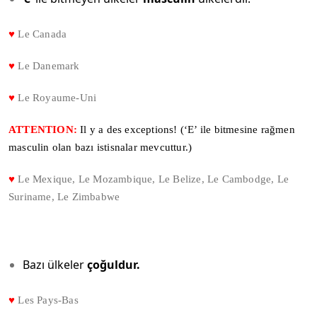
♥
Le Canada
♥
Le Danemark
♥
Le Royaume-Uni
ATTENTION:
Il y a des exceptions! (‘E’ ile bitmesine rağmen
masculin olan bazı istisnalar mevcuttur.)
♥
Le Mexique, Le Mozambique, Le Belize, Le Cambodge, Le
Suriname, Le Zimbabwe
Bazı ülkeler
çoğuldur.
♥
Les Pays-Bas