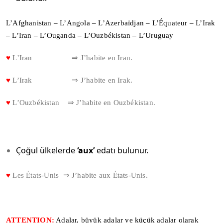
L’Afghanistan – L’Angola – L’Azerbaïdjan – L’Équateur – L’Irak
– L’Iran – L’Ouganda – L’Ouzbékistan – L’Uruguay
♥
L’Iran ⇒ J’habite en Iran.
♥
L’Irak ⇒ J’habite en Irak.
♥
L’Ouzbékistan ⇒ J’habite en Ouzbékistan.
Çoğul ülkelerde
‘aux’
edatı bulunur.
♥
Les États-Unis ⇒ J’habite aux États-Unis.
ATTENTION:
Adalar, büyük adalar ve küçük adalar olarak