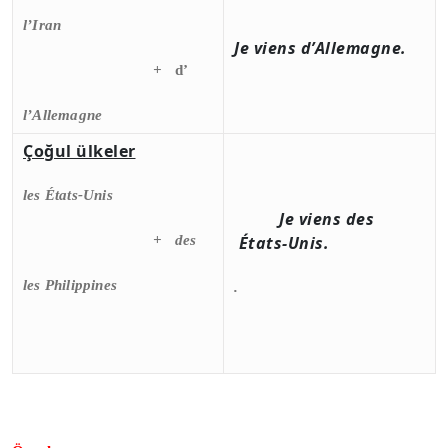
l’Iran
Je viens
d’
Allemagne.
+
d’
l’Allemagne
Çoğul ülkeler
les États-Unis
Je viens
des
+
des
États-Unis.
les Philippines
.