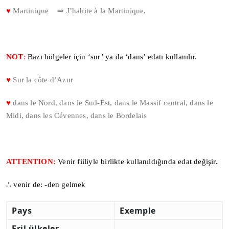
♥
Martinique ⇒ J’habite à la Martinique.
NOT
:
Bazı bölgeler için ‘sur’ ya da ‘dans’ edatı kullanılır.
♥
Sur la côte d’Azur
♥
dans le Nord, dans le Sud-Est, dans le Massif central, dans le
Midi, dans les Cévennes, dans le Bordelais
ATTENTION:
Venir fiiliyle birlikte kullanıldığında edat değişir.
∴ venir de: -den gelmek
Pays
Exemple
Eril ülkeler