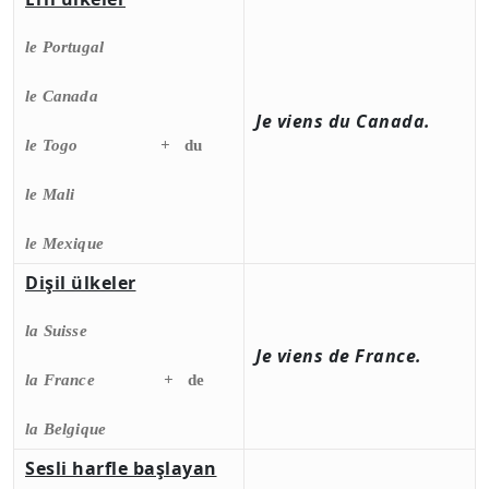
le Portugal
le Canada
Je viens
du
Canada.
le Togo +
du
le Mali
le Mexique
Dişil ülkeler
la Suisse
Je viens
de
France.
la France +
de
la Belgique
Sesli harfle başlayan