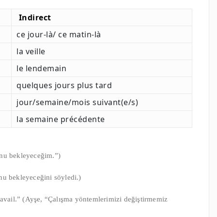
Indirect
ce jour-là/ ce matin-là
la veille
le lendemain
quelques jours plus tard
jour/semaine/mois suivant(e/s)
la semaine précédente
 onu bekleyeceğim.”)
onu bekleyeceğini söyledi.)
ravail.” (Ayşe, “Çalışma yöntemlerimizi değiştirmemiz