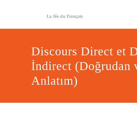
Skip
to
La fée du Français
content
Discours Direct et 
İndirect (Doğrudan 
Anlatım)