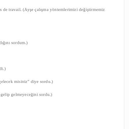
s de travail. (Ayşe çalışma yöntemlerimizi değiştirmemiz
dığını sordum.)
di.)
elecek misiniz” diye sordu.)
n gelip gelmeyeceğini sordu.)