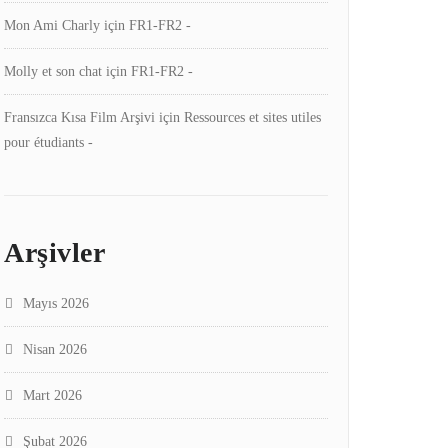
Mon Ami Charly
için
FR1-FR2 -
Molly et son chat
için
FR1-FR2 -
Fransızca Kısa Film Arşivi
için
Ressources et sites utiles
pour étudiants -
Arşivler
Mayıs 2026
Nisan 2026
Mart 2026
Şubat 2026