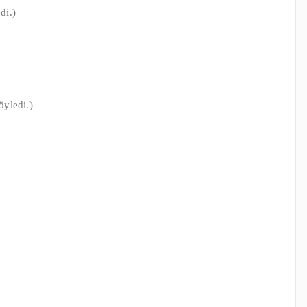
di.)
öyledi.)