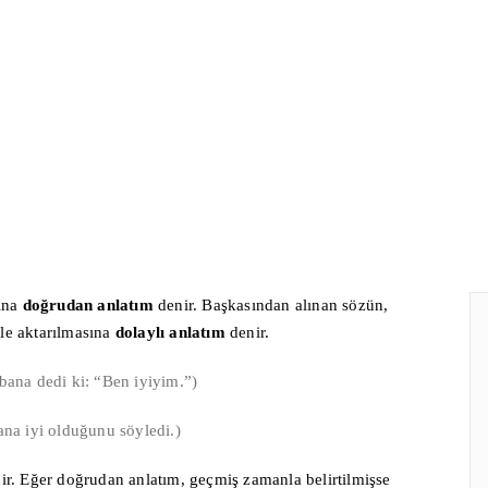
sına
doğrudan anlatım
denir. Başkasından alınan sözün,
le aktarılmasına
dolaylı anlatım
denir.
 bana dedi ki: “Ben iyiyim.”)
ana iyi olduğunu söyledi.)
ir. Eğer doğrudan anlatım, geçmiş zamanla belirtilmişse