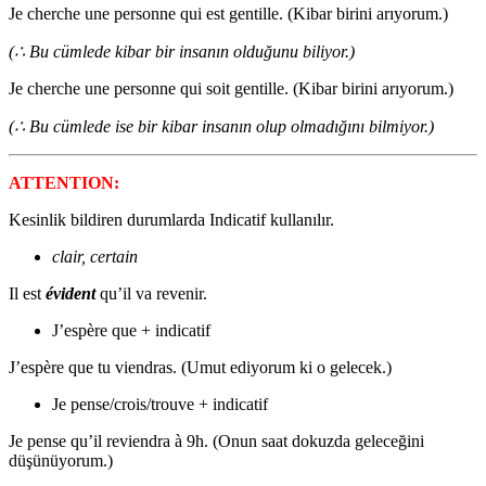
Je cherche une personne qui est gentille. (Kibar birini arıyorum.)
(
∴
Bu cümlede kibar bir insanın olduğunu biliyor.)
Je cherche une personne qui soit gentille. (Kibar birini arıyorum.)
(
∴
Bu cümlede ise bir kibar insanın olup olmadığını bilmiyor.)
ATTENTION:
Kesinlik bildiren durumlarda Indicatif kullanılır.
clair, c
ertain
Il est
évident
qu’il va revenir.
J’espère que + indicatif
J’espère que tu viendras. (Umut ediyorum ki o gelecek.)
Je pense/crois/trouve + indicatif
Je pense qu’il reviendra à 9h. (Onun saat dokuzda geleceğini
düşünüyorum.)