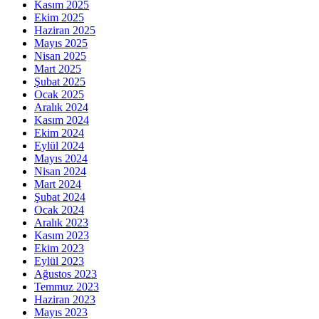
Kasım 2025
Ekim 2025
Haziran 2025
Mayıs 2025
Nisan 2025
Mart 2025
Şubat 2025
Ocak 2025
Aralık 2024
Kasım 2024
Ekim 2024
Eylül 2024
Mayıs 2024
Nisan 2024
Mart 2024
Şubat 2024
Ocak 2024
Aralık 2023
Kasım 2023
Ekim 2023
Eylül 2023
Ağustos 2023
Temmuz 2023
Haziran 2023
Mayıs 2023