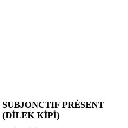
SUBJONCTIF PRÉSENT
(DİLEK KİPİ)