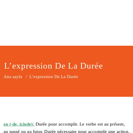
L’expression De La Durée
Ana sayfa
/
L’expression De La Durée
en (-de, içinde):
Durée pour accomplir. Le verbe est au présent,
au passé ou au futur. Durée nécessaire pour accomplir une action.