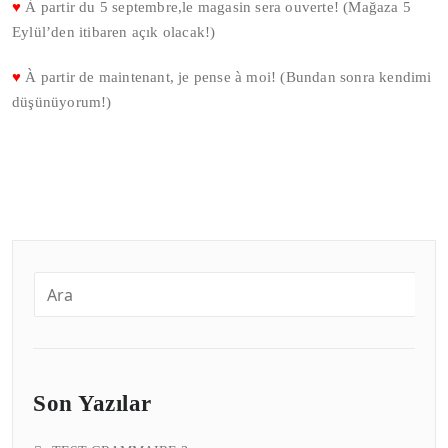
♥
À partir du 5 septembre,le magasin sera ouverte! (Mağaza 5
Eylül’den itibaren açık olacak!)
♥
À partir de maintenant, je pense à moi! (Bundan sonra kendimi
düşünüyorum!)
Son Yazılar