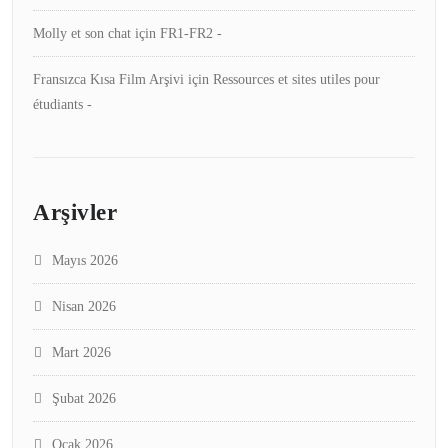
Molly et son chat
için
FR1-FR2 -
Fransızca Kısa Film Arşivi
için
Ressources et sites utiles pour
étudiants -
Arşivler
Mayıs 2026
Nisan 2026
Mart 2026
Şubat 2026
Ocak 2026