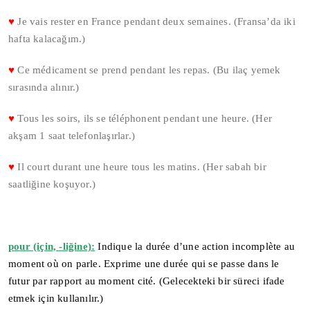
♥
Je vais rester en France pendant deux semaines. (Fransa’da iki
hafta kalacağım.)
♥
Ce médicament se prend pendant les repas. (Bu ilaç yemek
sırasında alınır.)
♥
Tous les soirs, ils se téléphonent pendant une heure. (Her
akşam 1 saat telefonlaşırlar.)
♥
Il court durant une heure tous les matins. (Her sabah bir
saatliğine koşuyor.)
pour (için, -liğine):
Indique la durée d’une action incomplète au
moment où on parle. Exprime une durée qui se passe dans le
futur par rapport au moment cité. (Gelecekteki bir süreci ifade
etmek için kullanılır.)