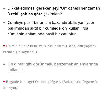
Dikkat edilmesi gereken şey: ‘On’ öznesi her zaman
3.tekil şahısa göre
çekimlenir.
Cümleye pasif bir anlam kazandırabilir, yani yapı
bakımından aktif bir cümlede ‘on’ kullanılırsa
cümlenin anlamında pasif bir çatı olur.
♥
On m’a dit que tu ne veux pas le faire. (Bana, onu yapmak
istemediğin söylendi.)
On dirait: gibi görünmek, benzemek anlamlarında
kullanılır.
♥
Regarde le nuage! On dirait Pégase. (Buluta bak! Pegasus’a
benziyor.)