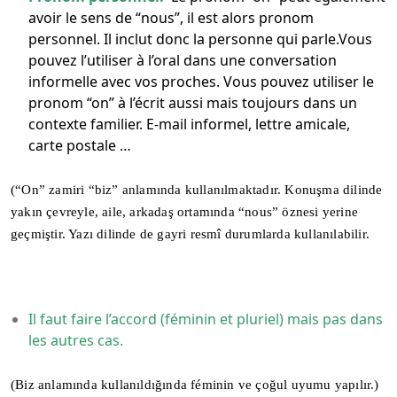
avoir le sens de “nous”, il est alors pronom
personnel. Il inclut donc la personne qui parle.Vous
pouvez l’utiliser à l’oral dans une conversation
informelle avec vos proches. Vous pouvez utiliser le
pronom “on” à l’écrit aussi mais toujours dans un
contexte familier. E-mail informel, lettre amicale,
carte postale …
(“On” zamiri “biz” anlamında kullanılmaktadır. Konuşma dilinde
yakın çevreyle, aile, arkadaş ortamında “nous” öznesi yerine
geçmiştir. Yazı dilinde de gayri resmî durumlarda kullanılabilir.
Il faut faire l’accord (féminin et pluriel) mais pas dans
les autres cas.
(Biz anlamında kullanıldığında féminin ve çoğul uyumu yapılır.)