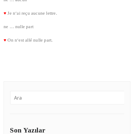
♥
Je n‘ai reçu aucune lettre.
ne … nulle part
♥
On n‘est allé nulle part.
Son Yazılar