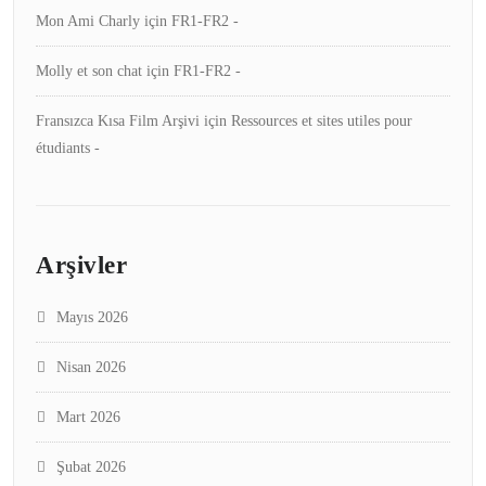
Mon Ami Charly
için
FR1-FR2 -
Molly et son chat
için
FR1-FR2 -
Fransızca Kısa Film Arşivi
için
Ressources et sites utiles pour
étudiants -
Arşivler
Mayıs 2026
Nisan 2026
Mart 2026
Şubat 2026