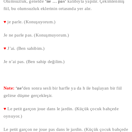
Olumsuzluk, genelde
‘ne … pas’
kalıbıyla yapılır. Çekimlenmiş
fiil, bu olumsuzluk eklerinin ortasında yer alır.
♥
je parle. (Konuşuyorum.)
Je ne parle pas. (Konuşmuyorum.)
♥
J’ai. (Ben sahibim.)
Je n’ai pas. (Ben sahip değilim.)
Note:
‘ne’
den sonra sesli bir harfle ya da h ile başlayan bir fiil
gelirse düşme gerçekleşir.
♥
Le petit garçon joue dans le jardin. (Küçük çocuk bahçede
oynuyor.)
Le petit garçon ne joue pas dans le jardin. (Küçük çocuk bahçede