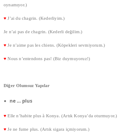
oynamıyor.)
♥
J’ai du chagrin. (Kederliyim.)
Je n’ai pas de chagrin. (Kederli değilim.)
♥
Je n’aime pas les chiens. (Köpekleri sevmiyorum.)
♥
Nous n’entendons pas! (Biz duymuyoruz!)
Diğer Olumsuz Yapılar
ne … plus
♥
Elle n’habite plus à Konya. (Artık Konya’da oturmuyor.)
♥
Je ne fume plus. (Artık sigara içmiyorum.)