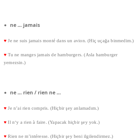
ne … jamais
♥
Je ne suis jamais monté dans un avion. (Hiç uçağa binmedim.)
♥
Tu ne manges jamais de hamburgers. (Asla hamburger
yemezsin.)
ne … rien / rien ne …
♥
Je n’ai rien compris. (Hiçbir şey anlamadım.)
♥
Il n‘y a rien à faire. (Yapacak hiçbir şey yok.)
♥
Rien ne m’intéresse. (Hiçbir şey beni ilgilendirmez.)