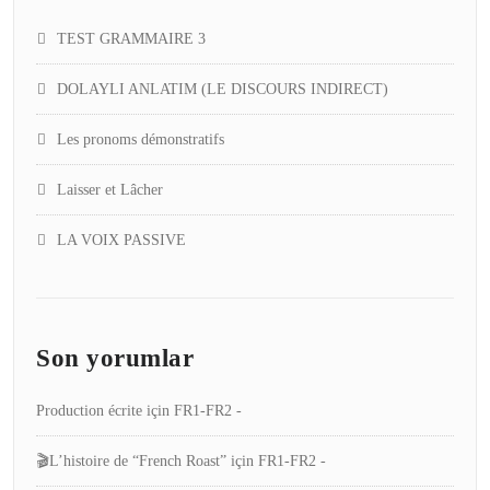
TEST GRAMMAIRE 3
DOLAYLI ANLATIM (LE DISCOURS INDIRECT)
Les pronoms démonstratifs
Laisser et Lâcher
LA VOIX PASSIVE
Son yorumlar
Production écrite
için
FR1-FR2 -
🎬L’histoire de “French Roast”
için
FR1-FR2 -