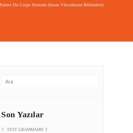
Parties Du Corps Humain (İnsan Vücudunun Bölümleri)
Son Yazılar
TEST GRAMMAIRE 3