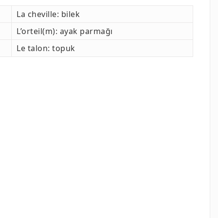
La cheville: bilek
L’orteil(m): ayak parmağı
Le talon: topuk