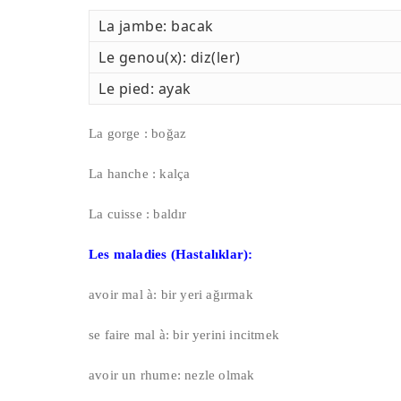
La jambe: bacak
Le genou(x): diz(ler)
Le pied: ayak
La gorge : boğaz
La hanche : kalça
La cuisse : baldır
Les maladies (Hastalıklar):
avoir mal à: bir yeri ağırmak
se faire mal à: bir yerini incitmek
avoir un rhume: nezle olmak