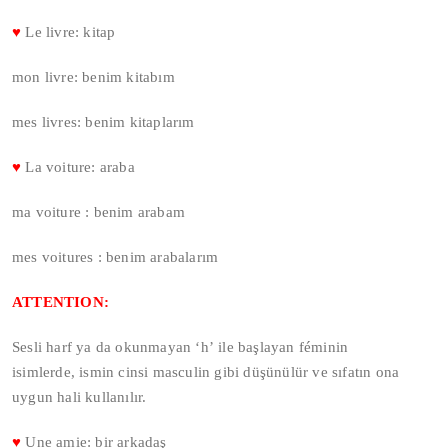
♥
Le livre: kitap
mon livre: benim kitabım
mes livres: benim kitaplarım
♥
La voiture: araba
ma voiture : benim arabam
mes voitures : benim arabalarım
ATTENTION:
Sesli harf ya da okunmayan ‘h’ ile başlayan féminin
isimlerde, ismin cinsi masculin gibi düşünülür ve sıfatın ona
uygun hali kullanılır.
♥
Une amie: bir arkadaş