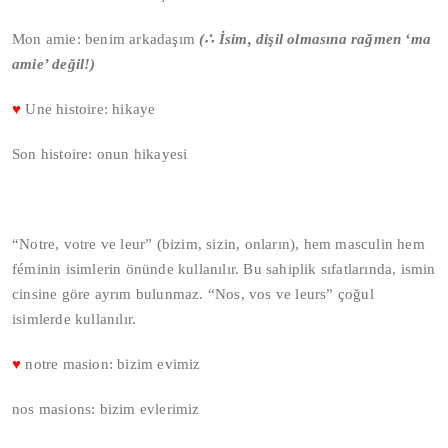
Mon amie: benim arkadaşım
(
∴
İsim, dişil olmasına rağmen ‘ma
amie’ değil!)
♥
Une histoire: hikaye
Son histoire: onun hikayesi
“Notre, votre ve leur” (bizim, sizin, onların), hem masculin hem
féminin isimlerin önünde kullanılır. Bu sahiplik sıfatlarında, ismin
cinsine göre ayrım bulunmaz. “Nos, vos ve leurs” çoğul
isimlerde kullanılır.
♥
notre masion: bizim evimiz
nos masions: bizim evlerimiz