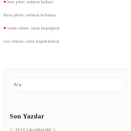
♥
leur père: onların babası
leurs pères: onların babaları
♥
votre chien: sizin köpeğiniz
vos chiens: sizin köpekleriniz
Son Yazılar
TEST GRAMMAIRE 3