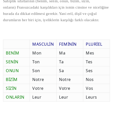
Sahiplik sıfatlarının (benim, senin, onun, bizim, sizin,
onların) Fransızcadaki karşılıkları için ismin cinsine ve niceliğine
burada da dikkat edilmesi gerekir. Yani eril, dişil ve çoğul
durumların her biri için, iyeliklerin karşılığı farklı olacaktır.
MASCULİN
FEMİNİN
PLURİEL
BENİM
Mon
Ma
Mes
SENİN
Ton
Ta
Tes
ONUN
Son
Sa
Ses
BİZİM
Notre
Notre
Nos
SİZİN
Votre
Votre
Vos
ONLARIN
Leur
Leur
Leurs