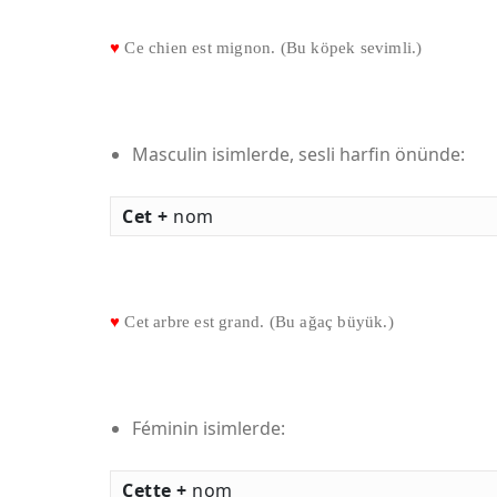
♥
Ce chien est mignon. (Bu köpek sevimli.)
Masculin isimlerde, sesli harfin önünde:
Cet +
nom
♥
Cet arbre est grand. (Bu ağaç büyük.)
Féminin isimlerde:
Cette +
nom