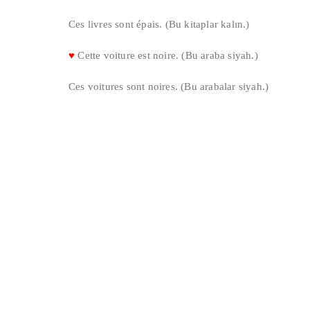
Ces livres sont épais. (Bu kitaplar kalın.)
♥
Cette voiture est noire. (Bu araba siyah.)
Ces voitures sont noires. (Bu arabalar siyah.)