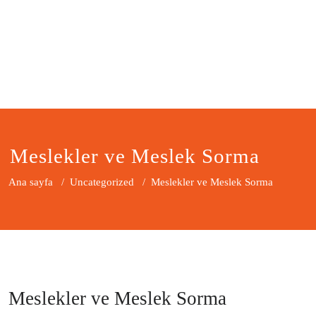
Meslekler ve Meslek Sorma
Ana sayfa
/
Uncategorized
/
Meslekler ve Meslek Sorma
Meslekler ve Meslek Sorma