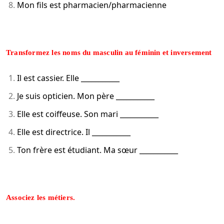
Mon fils est pharmacien/pharmacienne
Transformez les noms du masculin au féminin et inversement
Il est cassier. Elle ___________
Je suis opticien. Mon père ___________
Elle est coiffeuse. Son mari ___________
Elle est directrice. Il ___________
Ton frère est étudiant. Ma sœur ___________
Associez les métiers.