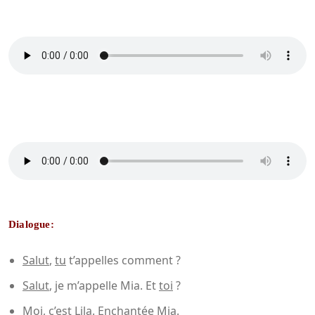
Dialogue:
Salut
,
tu
t’appelles comment ?
Salut
, je m’appelle Mia. Et
toi
?
Moi, c’est Lila. Enchantée Mia.