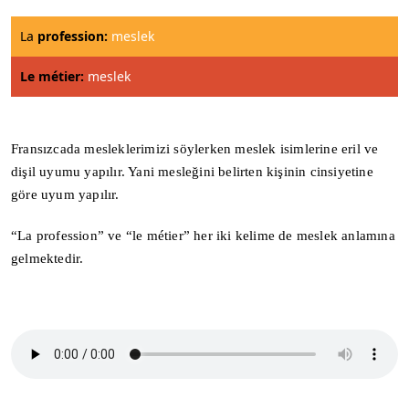
La
profession:
meslek
Le métier:
meslek
Fransızcada mesleklerimizi söylerken meslek isimlerine eril ve
dişil uyumu yapılır. Yani mesleğini belirten kişinin cinsiyetine
göre uyum yapılır.
“La profession” ve “le métier” her iki kelime de meslek anlamına
gelmektedir.