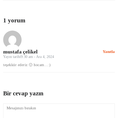
1 yorum
mustafa çelikel
Yanıtla
Yayın tarihi9:30 am - Ara 4, 2024
teşekkür ederiz 🙂 hocam…:)
Bir cevap yazın