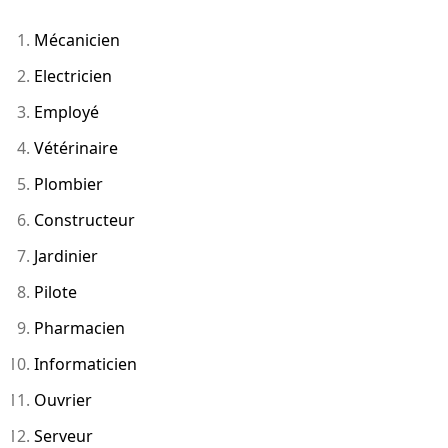
Mécanicien
Electricien
Employé
Vétérinaire
Plombier
Constructeur
Jardinier
Pilote
Pharmacien
Informaticien
Ouvrier
Serveur